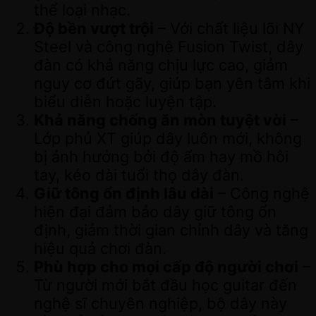
thể loại nhạc.
Độ bền vượt trội
– Với chất liệu lõi NY
Steel và công nghệ Fusion Twist, dây
đàn có khả năng chịu lực cao, giảm
nguy cơ đứt gãy, giúp bạn yên tâm khi
biểu diễn hoặc luyện tập.
Khả năng chống ăn mòn tuyệt vời
–
Lớp phủ XT giúp dây luôn mới, không
bị ảnh hưởng bởi độ ẩm hay mồ hôi
tay, kéo dài tuổi thọ dây đàn.
Giữ tông ổn định lâu dài
– Công nghệ
hiện đại đảm bảo dây giữ tông ổn
định, giảm thời gian chỉnh dây và tăng
hiệu quả chơi đàn.
Phù hợp cho mọi cấp độ người chơi
–
Từ người mới bắt đầu học guitar đến
nghệ sĩ chuyên nghiệp, bộ dây này