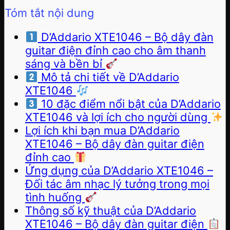
Tóm tắt nội dung
D’Addario XTE1046 – Bộ dây đàn
guitar điện đỉnh cao cho âm thanh
sáng và bền bỉ
Mô tả chi tiết về D’Addario
XTE1046
10 đặc điểm nổi bật của D’Addario
XTE1046 và lợi ích cho người dùng
Lợi ích khi bạn mua D’Addario
XTE1046 – Bộ dây đàn guitar điện
đỉnh cao
Ứng dụng của D’Addario XTE1046 –
Đối tác âm nhạc lý tưởng trong mọi
tình huống
Thông số kỹ thuật của D’Addario
XTE1046 – Bộ dây đàn guitar điện