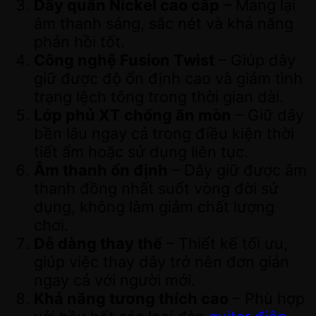
Dây quấn Nickel cao cấp
– Mang lại
âm thanh sáng, sắc nét và khả năng
phản hồi tốt.
Công nghệ Fusion Twist
– Giúp dây
giữ được độ ổn định cao và giảm tình
trạng lệch tông trong thời gian dài.
Lớp phủ XT chống ăn mòn
– Giữ dây
bền lâu ngay cả trong điều kiện thời
tiết ẩm hoặc sử dụng liên tục.
Âm thanh ổn định
– Dây giữ được âm
thanh đồng nhất suốt vòng đời sử
dụng, không làm giảm chất lượng
chơi.
Dễ dàng thay thế
– Thiết kế tối ưu,
giúp việc thay dây trở nên đơn giản
ngay cả với người mới.
Khả năng tương thích cao
– Phù hợp