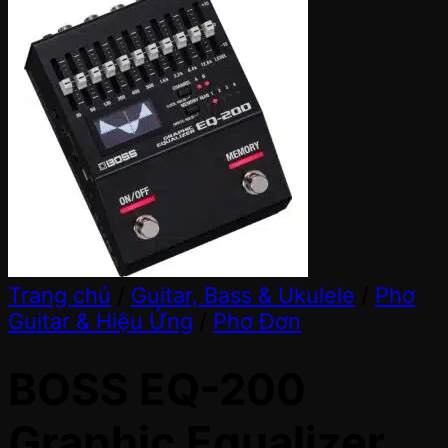
Trang chủ
/
Guitar, Bass & Ukulele
/
Phơ
Guitar & Hiệu Ứng
/
Phơ Đơn
BOSS EQ-200
Graphic Equalizer