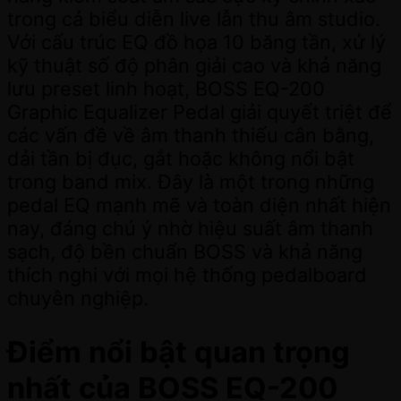
trong cả biểu diễn live lẫn thu âm studio.
Với cấu trúc EQ đồ họa 10 băng tần, xử lý
kỹ thuật số độ phân giải cao và khả năng
lưu preset linh hoạt, BOSS EQ-200
Graphic Equalizer Pedal giải quyết triệt để
các vấn đề về âm thanh thiếu cân bằng,
dải tần bị đục, gắt hoặc không nổi bật
trong band mix. Đây là một trong những
pedal EQ mạnh mẽ và toàn diện nhất hiện
nay, đáng chú ý nhờ hiệu suất âm thanh
sạch, độ bền chuẩn BOSS và khả năng
thích nghi với mọi hệ thống pedalboard
chuyên nghiệp.
Điểm nổi bật quan trọng
nhất của BOSS EQ-200