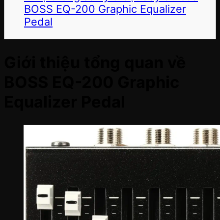
BOSS EQ-200 Graphic Equalizer
Pedal
Giới thiệu tổng quan về
BOSS EQ-200 Graphic
Equalizer Pedal