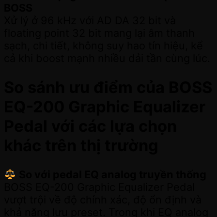
BOSS
Xử lý ở 96 kHz với AD DA 32 bit và
floating point 32 bit mang lại âm thanh
sạch, chi tiết, không suy hao tín hiệu, kể
cả khi boost mạnh nhiều dải tần cùng lúc.
So sánh ưu điểm của BOSS
EQ-200 Graphic Equalizer
Pedal với các lựa chọn
khác trên thị trường
So với pedal EQ analog truyền thống
BOSS EQ-200 Graphic Equalizer Pedal
vượt trội về độ chính xác, độ ổn định và
khả năng lưu preset. Trong khi EQ analog