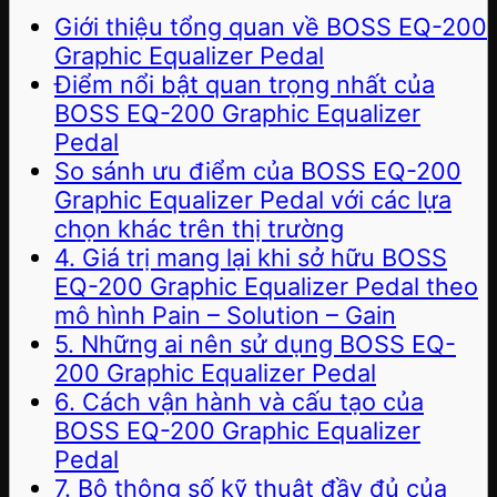
Giới thiệu tổng quan về BOSS EQ-200
Graphic Equalizer Pedal
Điểm nổi bật quan trọng nhất của
BOSS EQ-200 Graphic Equalizer
Pedal
So sánh ưu điểm của BOSS EQ-200
Graphic Equalizer Pedal với các lựa
chọn khác trên thị trường
4. Giá trị mang lại khi sở hữu BOSS
EQ-200 Graphic Equalizer Pedal theo
mô hình Pain – Solution – Gain
5. Những ai nên sử dụng BOSS EQ-
200 Graphic Equalizer Pedal
6. Cách vận hành và cấu tạo của
BOSS EQ-200 Graphic Equalizer
Pedal
7. Bộ thông số kỹ thuật đầy đủ của