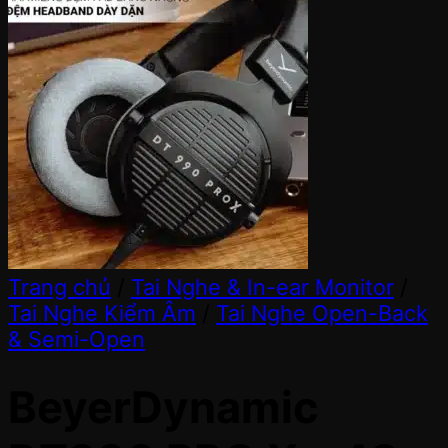
Trang chủ
/
Tai Nghe & In-ear Monitor
/
Tai Nghe Kiểm Âm
/
Tai Nghe Open-Back
& Semi-Open
BeyerDynamic