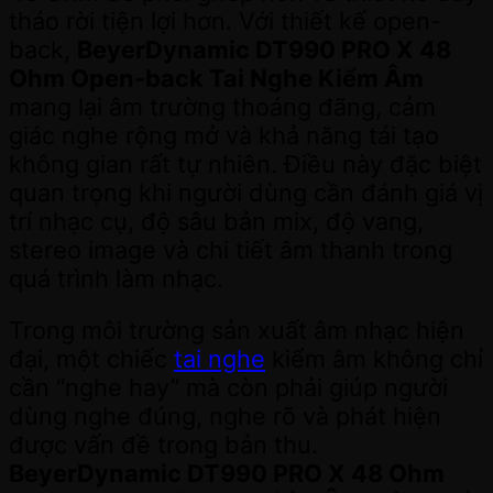
tháo rời tiện lợi hơn. Với thiết kế open-
back,
BeyerDynamic DT990 PRO X 48
Ohm Open-back Tai Nghe Kiểm Âm
mang lại âm trường thoáng đãng, cảm
giác nghe rộng mở và khả năng tái tạo
không gian rất tự nhiên. Điều này đặc biệt
quan trọng khi người dùng cần đánh giá vị
trí nhạc cụ, độ sâu bản mix, độ vang,
stereo image và chi tiết âm thanh trong
quá trình làm nhạc.
Trong môi trường sản xuất âm nhạc hiện
đại, một chiếc
tai nghe
kiểm âm không chỉ
cần “nghe hay” mà còn phải giúp người
dùng nghe đúng, nghe rõ và phát hiện
được vấn đề trong bản thu.
BeyerDynamic DT990 PRO X 48 Ohm