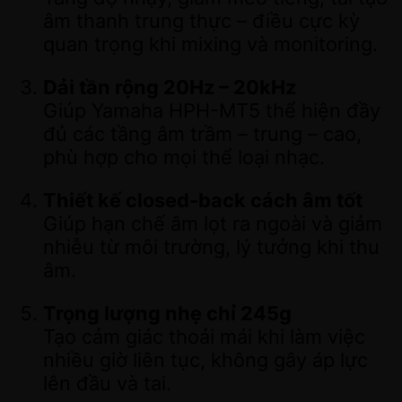
âm thanh trung thực – điều cực kỳ
quan trọng khi mixing và monitoring.
Dải tần rộng 20Hz – 20kHz
Giúp Yamaha HPH-MT5 thể hiện đầy
đủ các tầng âm trầm – trung – cao,
phù hợp cho mọi thể loại nhạc.
Thiết kế closed-back cách âm tốt
Giúp hạn chế âm lọt ra ngoài và giảm
nhiễu từ môi trường, lý tưởng khi thu
âm.
Trọng lượng nhẹ chỉ 245g
Tạo cảm giác thoải mái khi làm việc
nhiều giờ liên tục, không gây áp lực
lên đầu và tai.