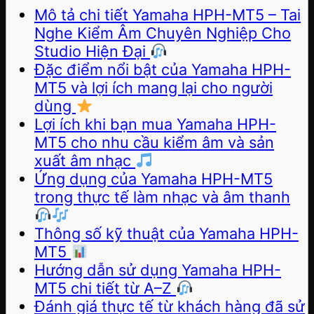
Mô tả chi tiết Yamaha HPH-MT5 – Tai
Nghe Kiểm Âm Chuyên Nghiệp Cho
Studio Hiện Đại
Đặc điểm nổi bật của Yamaha HPH-
MT5 và lợi ích mang lại cho người
dùng
Lợi ích khi bạn mua Yamaha HPH-
MT5 cho nhu cầu kiểm âm và sản
xuất âm nhạc
Ứng dụng của Yamaha HPH-MT5
trong thực tế làm nhạc và âm thanh
Thông số kỹ thuật của Yamaha HPH-
MT5
Hướng dẫn sử dụng Yamaha HPH-
MT5 chi tiết từ A–Z
Đánh giá thực tế từ khách hàng đã sử