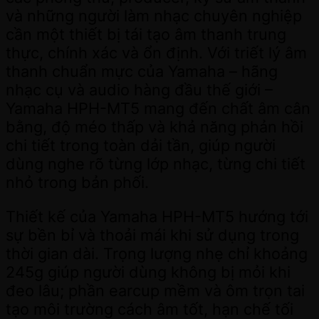
và những người làm nhạc chuyên nghiệp
cần một thiết bị tái tạo âm thanh trung
thực, chính xác và ổn định. Với triết lý âm
thanh chuẩn mực của Yamaha – hãng
nhạc cụ và audio hàng đầu thế giới –
Yamaha HPH-MT5 mang đến chất âm cân
bằng, độ méo thấp và khả năng phản hồi
chi tiết trong toàn dải tần, giúp người
dùng nghe rõ từng lớp nhạc, từng chi tiết
nhỏ trong bản phối.
Thiết kế của Yamaha HPH-MT5 hướng tới
sự bền bỉ và thoải mái khi sử dụng trong
thời gian dài. Trọng lượng nhẹ chỉ khoảng
245g giúp người dùng không bị mỏi khi
đeo lâu; phần earcup mềm và ôm trọn tai
tạo môi trường cách âm tốt, hạn chế tối