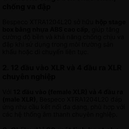
chống va đập
Bespeco XTRA1204L20 sở hữu
hộp stage
box bằng nhựa ABS cao cấp
, giúp tăng
cường độ bền và khả năng chống chịu va
đập khi sử dụng trong môi trường sân
khấu hoặc di chuyển liên tục.
2. 12 đầu vào XLR và 4 đầu ra XLR
chuyên nghiệp
Với
12 đầu vào (female XLR) và 4 đầu ra
(male XLR)
, Bespeco XTRA1204L20 đáp
ứng nhu cầu kết nối đa dạng, phù hợp với
các hệ thống âm thanh chuyên nghiệp.