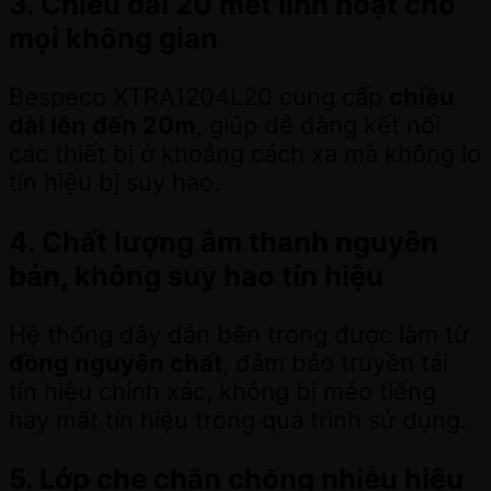
3. Chiều dài 20 mét linh hoạt cho
mọi không gian
Bespeco XTRA1204L20 cung cấp
chiều
dài lên đến 20m
, giúp dễ dàng kết nối
các thiết bị ở khoảng cách xa mà không lo
tín hiệu bị suy hao.
4. Chất lượng âm thanh nguyên
bản, không suy hao tín hiệu
Hệ thống dây dẫn bên trong được làm từ
đồng nguyên chất
, đảm bảo truyền tải
tín hiệu chính xác, không bị méo tiếng
hay mất tín hiệu trong quá trình sử dụng.
5. Lớp che chắn chống nhiễu hiệu