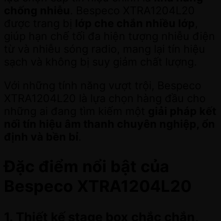
chống nhiễu
. Bespeco XTRA1204L20
được trang bị
lớp che chắn nhiều lớp
,
giúp hạn chế tối đa hiện tượng nhiễu điện
từ và nhiễu sóng radio, mang lại tín hiệu
sạch và không bị suy giảm chất lượng.
Với những tính năng vượt trội, Bespeco
XTRA1204L20 là lựa chọn hàng đầu cho
những ai đang tìm kiếm một
giải pháp kết
nối tín hiệu âm thanh chuyên nghiệp, ổn
định và bền bỉ
.
Đặc điểm nổi bật của
Bespeco XTRA1204L20
1. Thiết kế stage box chắc chắn,