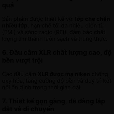
quả
Sản phẩm được thiết kế với
lớp che chắn
nhiều lớp
, hạn chế tối đa nhiễu điện từ
(EMI) và sóng radio (RFI), đảm bảo chất
lượng âm thanh luôn sạch và trung thực.
6. Đầu cắm XLR chất lượng cao, độ
bền vượt trội
Các đầu cắm
XLR được mạ niken
chống
oxy hóa, tăng cường độ bền và duy trì kết
nối ổn định trong thời gian dài.
7. Thiết kế gọn gàng, dễ dàng lắp
đặt và di chuyển