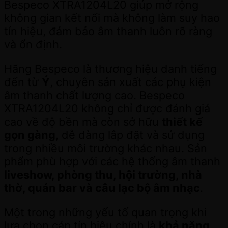
Bespeco XTRA1204L20 giúp mở rộng
không gian kết nối mà không làm suy hao
tín hiệu, đảm bảo âm thanh luôn rõ ràng
và ổn định.
Hãng Bespeco là thương hiệu danh tiếng
đến từ
Ý
, chuyên sản xuất các phụ kiện
âm thanh chất lượng cao. Bespeco
XTRA1204L20 không chỉ được đánh giá
cao về độ bền mà còn sở hữu
thiết kế
gọn gàng
, dễ dàng lắp đặt và sử dụng
trong nhiều môi trường khác nhau. Sản
phẩm phù hợp với các hệ thống âm thanh
liveshow, phòng thu, hội trường, nhà
thờ, quán bar và câu lạc bộ âm nhạc
.
Một trong những yếu tố quan trọng khi
lựa chọn cáp tín hiệu chính là
khả năng