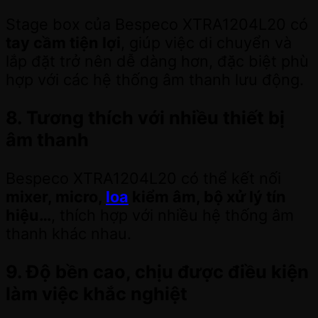
Stage box của Bespeco XTRA1204L20 có
tay cầm tiện lợi
, giúp việc di chuyển và
lắp đặt trở nên dễ dàng hơn, đặc biệt phù
hợp với các hệ thống âm thanh lưu động.
8. Tương thích với nhiều thiết bị
âm thanh
Bespeco XTRA1204L20 có thể kết nối
mixer, micro,
loa
kiểm âm, bộ xử lý tín
hiệu…
, thích hợp với nhiều hệ thống âm
thanh khác nhau.
9. Độ bền cao, chịu được điều kiện
làm việc khắc nghiệt