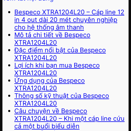
Bespeco XTRA1204L20 – Cáp line 12
in 4 out dài 20 mét chuyên nghiệp
cho hệ thống âm thanh
Mô tả chi tiết về Bespeco
XTRA1204L20
Đặc điểm nổi bật của Bespeco
XTRA1204L20
Lợi ích khi bạn mua Bespeco
XTRA1204L20
Ứng dụng của Bespeco
XTRA1204L20
Thông số kỹ thuật của Bespeco
XTRA1204L20
Câu chuyện về Bespeco
XTRA1204L20 – Khi một cáp line cứu
cả một buổi biểu diễn