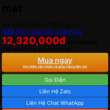
mét
MÃ SẢN PHẨM: XTRA1204L20
4.25
trên 5 dựa trên
4
đánh giá
12,320,000
đ
14,170,000
đ
Tiết kiệm 13% (
1,850,000
đ
)
Mua ngay
Gọi điện xác nhận và giao hàng tận nơi
Gọi Điện
Liên Hệ Zalo
Liên Hệ Chat WhatApp