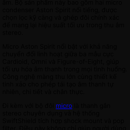
âm. Bộ sản phẩm này bao gồm hai micro
condenser Aston Spirit nổi tiếng, được
chọn lọc kỹ càng và ghép đôi chính xác
để mang lại hiệu suất tối ưu trong thu âm
stereo.
Micro Aston Spirit nổi bật với khả năng
chuyển đổi linh hoạt giữa ba mẫu cực
Cardioid, Omni và Figure-of-Eight, giúp
tối ưu hóa âm thanh trong mọi tình huống.
Công nghệ màng thu lớn cùng thiết kế
tinh xảo cho phép tái tạo âm thanh tự
nhiên, chi tiết và chân thực.
Đi kèm với bộ đôi
micro
là thanh gắn
stereo chuyên dụng và hệ thống
SwiftShield tích hợp shock mount và pop
filter. Điều này không chỉ giúp người dùng