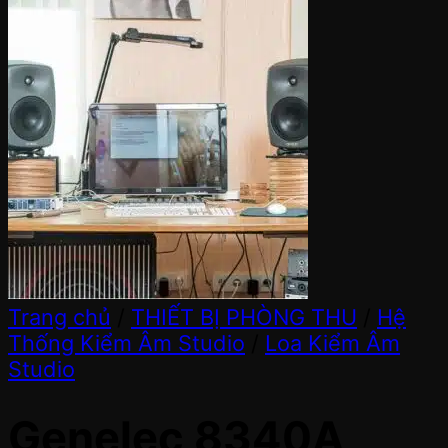
Trang chủ
/
THIẾT BỊ PHÒNG THU
/
Hệ
Thống Kiểm Âm Studio
/
Loa Kiểm Âm
Studio
Genelec 8340A