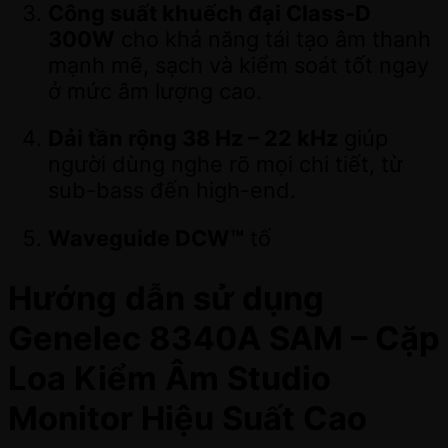
Công suất khuếch đại Class-D
300W
cho khả năng tái tạo âm thanh
mạnh mẽ, sạch và kiểm soát tốt ngay
ở mức âm lượng cao.
Dải tần rộng 38 Hz – 22 kHz
giúp
người dùng nghe rõ mọi chi tiết, từ
sub-bass đến high-end.
Waveguide DCW™
tố
Hướng dẫn sử dụng
Genelec 8340A SAM – Cặp
Loa Kiểm Âm Studio
Monitor Hiệu Suất Cao