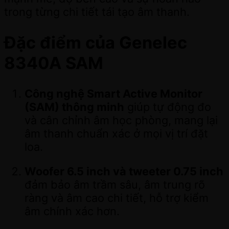
trong từng chi tiết tái tạo âm thanh.
Đặc điểm của Genelec
8340A SAM
Công nghệ Smart Active Monitor
(SAM) thông minh
giúp tự động đo
và cân chỉnh âm học phòng, mang lại
âm thanh chuẩn xác ở mọi vị trí đặt
loa.
Woofer 6.5 inch và tweeter 0.75 inch
đảm bảo âm trầm sâu, âm trung rõ
ràng và âm cao chi tiết, hỗ trợ kiểm
âm chính xác hơn.