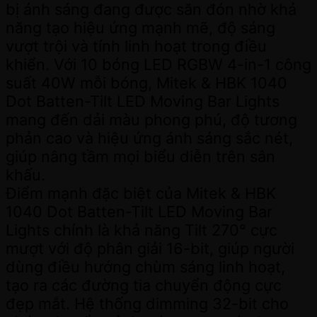
bị ánh sáng đang được săn đón nhờ khả
năng tạo hiệu ứng mạnh mẽ, độ sáng
vượt trội và tính linh hoạt trong điều
khiển. Với 10 bóng LED RGBW 4-in-1 công
suất 40W mỗi bóng, Mitek & HBK 1040
Dot Batten-Tilt LED Moving Bar Lights
mang đến dải màu phong phú, độ tương
phản cao và hiệu ứng ánh sáng sắc nét,
giúp nâng tầm mọi biểu diễn trên sân
khấu.
Điểm mạnh đặc biệt của Mitek & HBK
1040 Dot Batten-Tilt LED Moving Bar
Lights chính là khả năng Tilt 270° cực
mượt với độ phân giải 16-bit, giúp người
dùng điều hướng chùm sáng linh hoạt,
tạo ra các đường tia chuyển động cực
đẹp mắt. Hệ thống dimming 32-bit cho