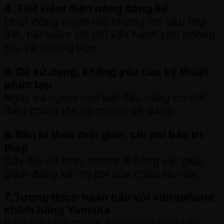
4. Tiết kiệm điện năng đáng kể
Hoạt động mạnh mẽ nhưng chỉ tiêu thụ
3W, tiết kiệm chi phí vận hành cho phòng
thu và trường học.
5. Dễ sử dụng, không yêu cầu kỹ thuật
phức tạp
Ngay cả người mới bắt đầu cũng có thể
điều chỉnh tốc độ motor dễ dàng.
6. Bền bỉ theo thời gian, chi phí bảo trì
thấp
Dây đai dễ thay, motor ít hỏng vặt giúp
giảm đáng kể chi phí sửa chữa lâu dài.
7. Tương thích hoàn hảo với vibraphone
chính hãng Yamaha
Đảm bảo âm thanh đạt chuẩn nhà sản