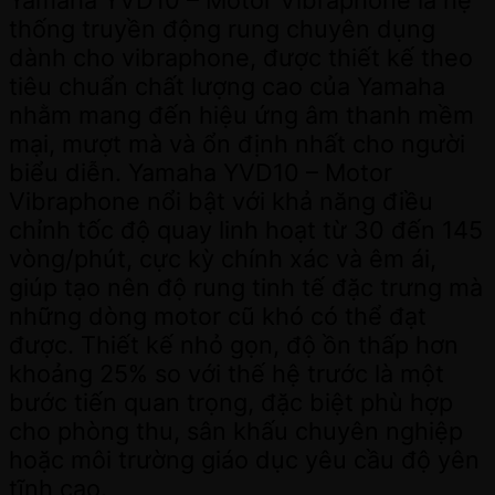
thống truyền động rung chuyên dụng
dành cho vibraphone, được thiết kế theo
tiêu chuẩn chất lượng cao của Yamaha
nhằm mang đến hiệu ứng âm thanh mềm
mại, mượt mà và ổn định nhất cho người
biểu diễn. Yamaha YVD10 – Motor
Vibraphone nổi bật với khả năng điều
chỉnh tốc độ quay linh hoạt từ 30 đến 145
vòng/phút, cực kỳ chính xác và êm ái,
giúp tạo nên độ rung tinh tế đặc trưng mà
những dòng motor cũ khó có thể đạt
được. Thiết kế nhỏ gọn, độ ồn thấp hơn
khoảng 25% so với thế hệ trước là một
bước tiến quan trọng, đặc biệt phù hợp
cho phòng thu, sân khấu chuyên nghiệp
hoặc môi trường giáo dục yêu cầu độ yên
tĩnh cao.