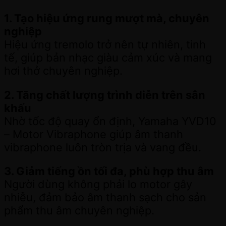
1. Tạo hiệu ứng rung mượt mà, chuyên
nghiệp
Hiệu ứng tremolo trở nên tự nhiên, tinh
tế, giúp bản nhạc giàu cảm xúc và mang
hơi thở chuyên nghiệp.
2. Tăng chất lượng trình diễn trên sân
khấu
Nhờ tốc độ quay ổn định, Yamaha YVD10
– Motor Vibraphone giúp âm thanh
vibraphone luôn tròn trịa và vang đều.
3. Giảm tiếng ồn tối đa, phù hợp thu âm
Người dùng không phải lo motor gây
nhiễu, đảm bảo âm thanh sạch cho sản
phẩm thu âm chuyên nghiệp.