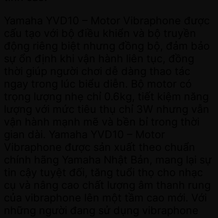
Yamaha YVD10 – Motor Vibraphone được
cấu tạo với bộ điều khiển và bộ truyền
động riêng biệt nhưng đồng bộ, đảm bảo
sự ổn định khi vận hành liên tục, đồng
thời giúp người chơi dễ dàng thao tác
ngay trong lúc biểu diễn. Bộ motor có
trọng lượng nhẹ chỉ 0.6kg, tiết kiệm năng
lượng với mức tiêu thụ chỉ 3W nhưng vẫn
vận hành mạnh mẽ và bền bỉ trong thời
gian dài. Yamaha YVD10 – Motor
Vibraphone được sản xuất theo chuẩn
chính hãng Yamaha Nhật Bản, mang lại sự
tin cậy tuyệt đối, tăng tuổi thọ cho nhạc
cụ và nâng cao chất lượng âm thanh rung
của vibraphone lên một tầm cao mới. Với
những người đang sử dụng vibraphone