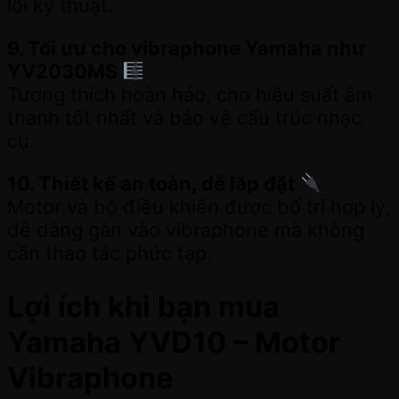
lỗi kỹ thuật.
9. Tối ưu cho vibraphone Yamaha như
YV2030MS
Tương thích hoàn hảo, cho hiệu suất âm
thanh tốt nhất và bảo vệ cấu trúc nhạc
cụ.
10. Thiết kế an toàn, dễ lắp đặt
Motor và bộ điều khiển được bố trí hợp lý,
dễ dàng gắn vào vibraphone mà không
cần thao tác phức tạp.
Lợi ích khi bạn mua
Yamaha YVD10 – Motor
Vibraphone