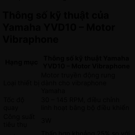
Thông số kỹ thuật của
Yamaha YVD10 – Motor
Vibraphone
Thông số kỹ thuật Yamaha
Hạng mục
YVD10 – Motor Vibraphone
Motor truyền động rung
Loại thiết bị
dành cho vibraphone
Yamaha
Tốc độ
30 – 145 RPM, điều chỉnh
quay
linh hoạt bằng bộ điều khiển
Công suất
3W
tiêu thụ
Thấp hơn khoảng 25% so với