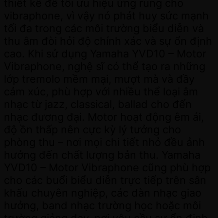
thiết kế để tối ưu hiệu ứng rung cho
vibraphone, vì vậy nó phát huy sức mạnh
tối đa trong các môi trường biểu diễn và
thu âm đòi hỏi độ chính xác và sự ổn định
cao. Khi sử dụng Yamaha YVD10 – Motor
Vibraphone, nghệ sĩ có thể tạo ra những
lớp tremolo mềm mại, mượt mà và đầy
cảm xúc, phù hợp với nhiều thể loại âm
nhạc từ jazz, classical, ballad cho đến
nhạc đương đại. Motor hoạt động êm ái,
độ ồn thấp nên cực kỳ lý tưởng cho
phòng thu – nơi mọi chi tiết nhỏ đều ảnh
hưởng đến chất lượng bản thu. Yamaha
YVD10 – Motor Vibraphone cũng phù hợp
cho các buổi biểu diễn trực tiếp trên sân
khấu chuyên nghiệp, các dàn nhạc giao
hưởng, band nhạc trường học hoặc môi