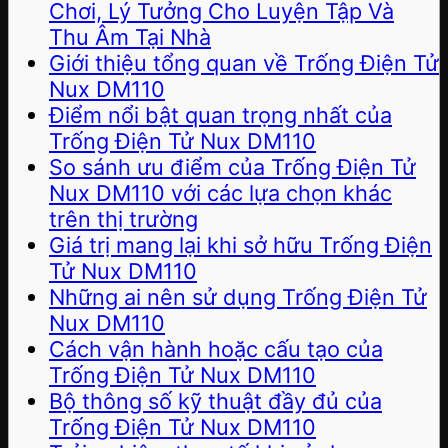
Chơi, Lý Tưởng Cho Luyện Tập Và
Thu Âm Tại Nhà
Giới thiệu tổng quan về Trống Điện Tử
Nux DM110
Điểm nổi bật quan trọng nhất của
Trống Điện Tử Nux DM110
So sánh ưu điểm của Trống Điện Tử
Nux DM110 với các lựa chọn khác
trên thị trường
Giá trị mang lại khi sở hữu Trống Điện
Tử Nux DM110
Những ai nên sử dụng Trống Điện Tử
Nux DM110
Cách vận hành hoặc cấu tạo của
Trống Điện Tử Nux DM110
Bộ thông số kỹ thuật đầy đủ của
Trống Điện Tử Nux DM110