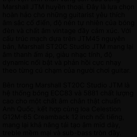
Marshall JTM huyền thoại. Đây là lựa chọn
hoàn hảo cho những guitarist yêu thích
âm sắc cổ điển, độ nén tự nhiên của bóng
đèn và chất âm vintage đầy cảm xúc. Với
cấu trúc mạch dựa trên JTM45 nguyên
bản, Marshall ST20C Studio JTM mang lại
âm thanh ấm áp, giàu nhạc tính, độ
dynamic nổi bật và phản hồi cực nhạy
theo từng cú chạm của người chơi guitar.
Bên trong Marshall ST20C Studio JTM là
hệ thống bóng ECC83 và 5881 chất lượng
cao cho một chất âm chân thật chuẩn
Anh Quốc, kết hợp cùng loa Celestion
G12M-65 Creamback 12 inch nổi tiếng,
mang lại khả năng tái tạo âm mid dày,
treble mềm mại và sub-bass tròn đầy.