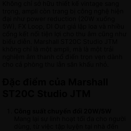
Không chỉ sở hữu thiết kế vintage sang
trọng, ampli còn trang bị công nghệ hiện
đại như power reduction (20W xuống
5W), FX Loop, DI Out giả lập loa và nhiều
cổng kết nối tiện lợi cho thu âm cũng như
biểu diễn. Marshall ST20C Studio JTM
không chỉ là một ampli, mà là một trải
nghiệm âm thanh cổ điển trọn vẹn dành
cho cả phòng thu lẫn sân khấu nhỏ.
Đặc điểm của Marshall
ST20C Studio JTM
Công suất chuyển đổi 20W/5W
Mang lại sự linh hoạt tối đa cho người
dùng, từ việc tập luyện tại nhà đến