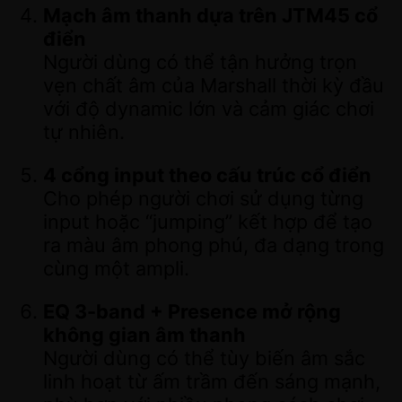
Mạch âm thanh dựa trên JTM45 cổ
điển
Người dùng có thể tận hưởng trọn
vẹn chất âm của Marshall thời kỳ đầu
với độ dynamic lớn và cảm giác chơi
tự nhiên.
4 cổng input theo cấu trúc cổ điển
Cho phép người chơi sử dụng từng
input hoặc “jumping” kết hợp để tạo
ra màu âm phong phú, đa dạng trong
cùng một ampli.
EQ 3-band + Presence mở rộng
không gian âm thanh
Người dùng có thể tùy biến âm sắc
linh hoạt từ ấm trầm đến sáng mạnh,