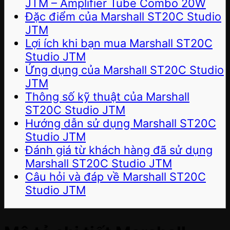
JTM – Amplifier Tube Combo 20W
Đặc điểm của Marshall ST20C Studio
JTM
Lợi ích khi bạn mua Marshall ST20C
Studio JTM
Ứng dụng của Marshall ST20C Studio
JTM
Thông số kỹ thuật của Marshall
ST20C Studio JTM
Hướng dẫn sử dụng Marshall ST20C
Studio JTM
Đánh giá từ khách hàng đã sử dụng
Marshall ST20C Studio JTM
Câu hỏi và đáp về Marshall ST20C
Studio JTM