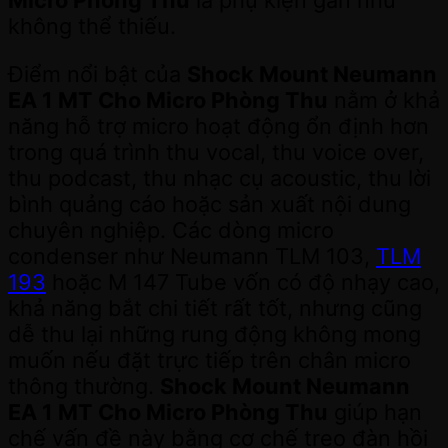
không thể thiếu.
Điểm nổi bật của
Shock Mount Neumann
EA 1 MT Cho Micro Phòng Thu
nằm ở khả
năng hỗ trợ micro hoạt động ổn định hơn
trong quá trình thu vocal, thu voice over,
thu podcast, thu nhạc cụ acoustic, thu lời
bình quảng cáo hoặc sản xuất nội dung
chuyên nghiệp. Các dòng micro
condenser như Neumann TLM 103,
TLM
193
hoặc M 147 Tube vốn có độ nhạy cao,
khả năng bắt chi tiết rất tốt, nhưng cũng
dễ thu lại những rung động không mong
muốn nếu đặt trực tiếp trên chân micro
thông thường.
Shock Mount Neumann
EA 1 MT Cho Micro Phòng Thu
giúp hạn
chế vấn đề này bằng cơ chế treo đàn hồi