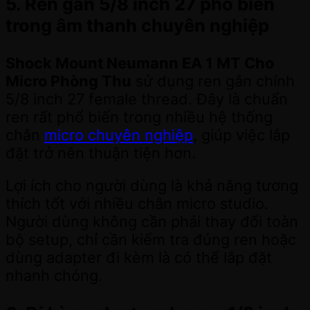
5. Ren gắn 5/8 inch 27 phổ biến
trong âm thanh chuyên nghiệp
Shock Mount Neumann EA 1 MT Cho
Micro Phòng Thu
sử dụng ren gắn chính
5/8 inch 27 female thread. Đây là chuẩn
ren rất phổ biến trong nhiều hệ thống
chân
micro chuyên nghiệp
, giúp việc lắp
đặt trở nên thuận tiện hơn.
Lợi ích cho người dùng là khả năng tương
thích tốt với nhiều chân micro studio.
Người dùng không cần phải thay đổi toàn
bộ setup, chỉ cần kiểm tra đúng ren hoặc
dùng adapter đi kèm là có thể lắp đặt
nhanh chóng.