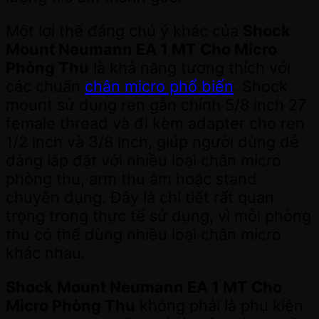
Một lợi thế đáng chú ý khác của
Shock
Mount Neumann EA 1 MT Cho Micro
Phòng Thu
là khả năng tương thích với
các chuẩn
chân micro phổ biến
. Shock
mount sử dụng ren gắn chính 5/8 inch 27
female thread và đi kèm adapter cho ren
1/2 inch và 3/8 inch, giúp người dùng dễ
dàng lắp đặt với nhiều loại chân micro
phòng thu, arm thu âm hoặc stand
chuyên dụng. Đây là chi tiết rất quan
trọng trong thực tế sử dụng, vì mỗi phòng
thu có thể dùng nhiều loại chân micro
khác nhau.
Shock Mount Neumann EA 1 MT Cho
Micro Phòng Thu
không phải là phụ kiện