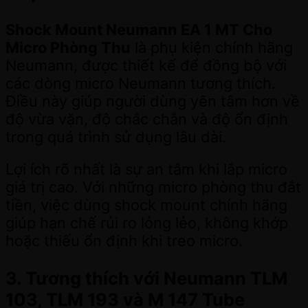
Shock Mount Neumann EA 1 MT Cho
Micro Phòng Thu
là phụ kiện chính hãng
Neumann, được thiết kế để đồng bộ với
các dòng micro Neumann tương thích.
Điều này giúp người dùng yên tâm hơn về
độ vừa vặn, độ chắc chắn và độ ổn định
trong quá trình sử dụng lâu dài.
Lợi ích rõ nhất là sự an tâm khi lắp micro
giá trị cao. Với những micro phòng thu đắt
tiền, việc dùng shock mount chính hãng
giúp hạn chế rủi ro lỏng lẻo, không khớp
hoặc thiếu ổn định khi treo micro.
3. Tương thích với Neumann TLM
103, TLM 193 và M 147 Tube