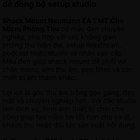
dễ đồng bộ setup studio
Shock Mount Neumann EA 1 MT Cho
Micro Phòng Thu
có màu đen chuyên
nghiệp, phù hợp với các không gian
phòng thu hiện đại, setup livestream,
podcast hoặc studio cá nhân cao cấp.
Màu đen giúp shock mount dễ phối với
chân micro, arm thu âm, pop filter và các
thiết bị âm thanh khác.
Lợi ích là góc thu âm trông gọn gàng, đẹp
mắt và chuyên nghiệp hơn. Với các studio
làm dịch vụ, hình ảnh thiết bị chỉn chu
cũng giúp tạo niềm tin tốt hơn cho ca sĩ,
khách thu hoặc đối tác sản xuất nội dung.