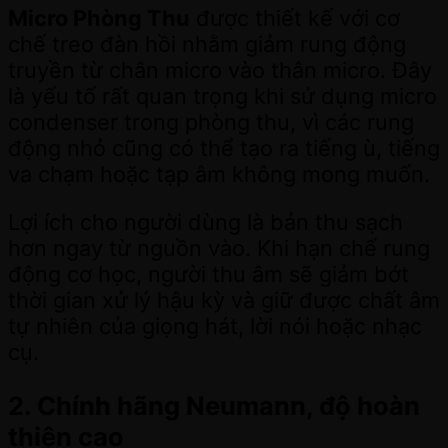
Micro Phòng Thu
được thiết kế với cơ
chế treo đàn hồi nhằm giảm rung động
truyền từ chân micro vào thân micro. Đây
là yếu tố rất quan trọng khi sử dụng micro
condenser trong phòng thu, vì các rung
động nhỏ cũng có thể tạo ra tiếng ù, tiếng
va chạm hoặc tạp âm không mong muốn.
Lợi ích cho người dùng là bản thu sạch
hơn ngay từ nguồn vào. Khi hạn chế rung
động cơ học, người thu âm sẽ giảm bớt
thời gian xử lý hậu kỳ và giữ được chất âm
tự nhiên của giọng hát, lời nói hoặc nhạc
cụ.
2. Chính hãng Neumann, độ hoàn
thiện cao