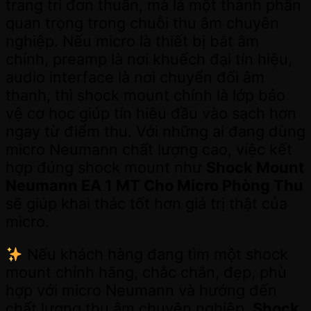
trang trí đơn thuần, mà là một thành phần
quan trọng trong chuỗi thu âm chuyên
nghiệp. Nếu micro là thiết bị bắt âm
chính, preamp là nơi khuếch đại tín hiệu,
audio interface là nơi chuyển đổi âm
thanh, thì shock mount chính là lớp bảo
vệ cơ học giúp tín hiệu đầu vào sạch hơn
ngay từ điểm thu. Với những ai đang dùng
micro Neumann chất lượng cao, việc kết
hợp đúng shock mount như
Shock Mount
Neumann EA 1 MT Cho Micro Phòng Thu
sẽ giúp khai thác tốt hơn giá trị thật của
micro.
Nếu khách hàng đang tìm một shock
mount chính hãng, chắc chắn, đẹp, phù
hợp với micro Neumann và hướng đến
chất lượng thu âm chuyên nghiệp,
Shock