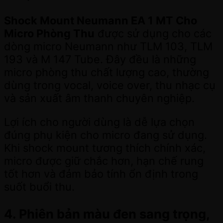
Shock Mount Neumann EA 1 MT Cho
Micro Phòng Thu
được sử dụng cho các
dòng micro Neumann như TLM 103, TLM
193 và M 147 Tube. Đây đều là những
micro phòng thu chất lượng cao, thường
dùng trong vocal, voice over, thu nhạc cụ
và sản xuất âm thanh chuyên nghiệp.
Lợi ích cho người dùng là dễ lựa chọn
đúng phụ kiện cho micro đang sử dụng.
Khi shock mount tương thích chính xác,
micro được giữ chắc hơn, hạn chế rung
tốt hơn và đảm bảo tính ổn định trong
suốt buổi thu.
4. Phiên bản màu đen sang trọng,