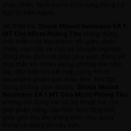
chắc chắn, tách micro khỏi rung động cơ
học từ bên ngoài.
Về thiết kế,
Shock Mount Neumann EA 1
MT Cho Micro Phòng Thu
mang đúng
tinh thần của Neumann: tối giản, chắc
chắn, cao cấp và cực kỳ chuyên nghiệp.
Tông màu đen mờ giúp phụ kiện đồng bộ
đẹp mắt với nhiều setup phòng thu hiện
đại, đặc biệt khi kết hợp cùng micro
Neumann phiên bản màu đen. Khi đặt
trong không gian studio,
Shock Mount
Neumann EA 1 MT Cho Micro Phòng Thu
không chỉ đóng vai trò kỹ thuật mà còn
góp phần nâng cấp hình ảnh tổng thể,
giúp góc thu âm trông chỉn chu, sang
trọng và đáng tin cậy hơn.