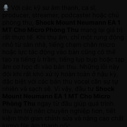
Với các kỹ sư âm thanh, ca sĩ,
producer, streamer, podcaster hoặc chủ
phòng thu,
Shock Mount Neumann EA 1
MT Cho Micro Phòng Thu
mang lại giá trị
rất thực tế. Khi thu âm, chỉ một rung động
nhỏ từ sàn nhà, tiếng chạm chân micro
hoặc lực tác động vào bàn cũng có thể
tạo ra tiếng ù trầm, tiếng lụp bụp hoặc tạp
âm cơ học đi vào bản thu. Những lỗi này
đôi khi rất khó xử lý hoàn toàn ở hậu kỳ,
đặc biệt với các bản thu vocal cần sự tự
nhiên và sạch sẽ. Vì vậy, đầu tư
Shock
Mount Neumann EA 1 MT Cho Micro
Phòng Thu
ngay từ đầu giúp quá trình
thu âm trở nên chuyên nghiệp hơn, tiết
kiệm thời gian chỉnh sửa và nâng cao chất
lượng file âm thanh gốc.