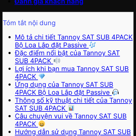
Đánh giá khách hàng
Tóm tắt nội dung
Mô tả chi tiết Tannoy SAT SUB 4PACK
Bộ Loa Lắp đặt Passive
Đặc điểm nổi bật của Tannoy SAT
SUB 4PACK
Lợi ích khi bạn mua Tannoy SAT SUB
4PACK
Ứng dụng của Tannoy SAT SUB
4PACK Bộ Loa Lắp đặt Passive
Thông số kỹ thuật chi tiết của Tannoy
SAT SUB 4PACK
Câu chuyện vui về Tannoy SAT SUB
4PACK
Hướng dẫn sử dụng Tannoy SAT SUB