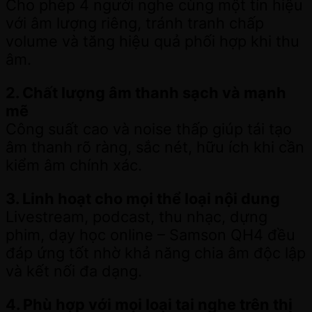
Cho phép 4 người nghe cùng một tín hiệu
với âm lượng riêng, tránh tranh chấp
volume và tăng hiệu quả phối hợp khi thu
âm.
2. Chất lượng âm thanh sạch và mạnh
mẽ
Công suất cao và noise thấp giúp tái tạo
âm thanh rõ ràng, sắc nét, hữu ích khi cần
kiểm âm chính xác.
3. Linh hoạt cho mọi thể loại nội dung
Livestream, podcast, thu nhạc, dựng
phim, dạy học online – Samson QH4 đều
đáp ứng tốt nhờ khả năng chia âm độc lập
và kết nối đa dạng.
4. Phù hợp với mọi loại tai nghe trên thị