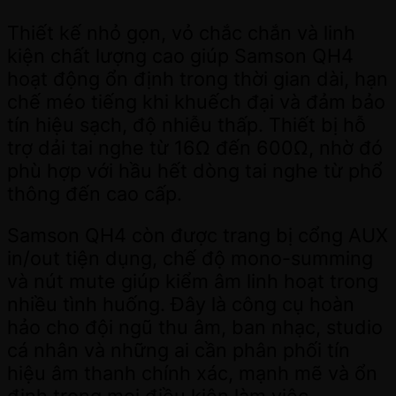
Thiết kế nhỏ gọn, vỏ chắc chắn và linh
kiện chất lượng cao giúp Samson QH4
hoạt động ổn định trong thời gian dài, hạn
chế méo tiếng khi khuếch đại và đảm bảo
tín hiệu sạch, độ nhiễu thấp. Thiết bị hỗ
trợ dải tai nghe từ 16Ω đến 600Ω, nhờ đó
phù hợp với hầu hết dòng tai nghe từ phổ
thông đến cao cấp.
Samson QH4 còn được trang bị cổng AUX
in/out tiện dụng, chế độ mono-summing
và nút mute giúp kiểm âm linh hoạt trong
nhiều tình huống. Đây là công cụ hoàn
hảo cho đội ngũ thu âm, ban nhạc, studio
cá nhân và những ai cần phân phối tín
hiệu âm thanh chính xác, mạnh mẽ và ổn