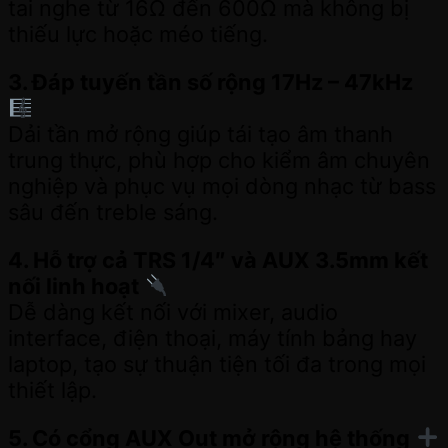
tai nghe từ 16Ω đến 600Ω mà không bị
thiếu lực hoặc méo tiếng.
3. Đáp tuyến tần số rộng 17Hz – 47kHz
Dải tần mở rộng giúp tái tạo âm thanh
trung thực, phù hợp cho kiểm âm chuyên
nghiệp và phục vụ mọi dòng nhạc từ bass
sâu đến treble sáng.
4. Hỗ trợ cả TRS 1/4″ và AUX 3.5mm kết
nối linh hoạt
Dễ dàng kết nối với mixer, audio
interface, điện thoại, máy tính bảng hay
laptop, tạo sự thuận tiện tối đa trong mọi
thiết lập.
5. Có cổng AUX Out mở rộng hệ thống