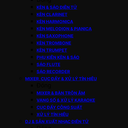
KÈN & SÁO ĐIỆN TỬ
KÈN CLARINET
KÈN HARMONICA
KÈN MELODION & PIANICA
KÈN SAXOPHONE
KÈN TROMBONE
KÈN TRUMPET
PHỤ KIỆN KÈN & SÁO
SÁO FLUTE
SÁO RECORDER
MIXER, CỤC ĐẨY & XỬ LÝ TÍN HIỆU
Đóng
MIXER & BÀN TRỘN ÂM
VANG SỐ & XỬ LÝ KARAOKE
CỤC ĐẨY CÔNG SUẤT
XỬ LÝ TÍN HIỆU
DJ & SẢN XUẤT NHẠC ĐIỆN TỬ