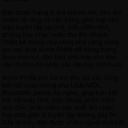
Đàn được trang bị loa stereo lớn, cho âm
thanh rõ ràng và cân bằng, phù hợp cho
việc luyện tập tại nhà, biểu diễn nhỏ,
phòng học nhạc hoặc thu âm nhanh.
Thiết kế mỏng nhẹ cùng khả năng dùng
pin sạc giúp Konix PH88 dễ dàng mang
theo mọi nơi, đặc biệt phù hợp cho nhu
cầu di chuyển hoặc các lớp học linh hoạt.
Konix PH88 còn hỗ trợ đầy đủ các cổng
kết nối quan trọng như USB/MIDI,
Bluetooth, pedal, tai nghe, giúp bạn kết
nối với máy tính, điện thoại, phần mềm
học đàn, phần mềm sản xuất âm nhạc,
hay đơn giản là luyện tập không gây ồn.
Đây là mẫu đàn được nhiều người mới bắt