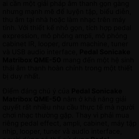
ai cần một giải pháp âm thanh gọn gàng
nhưng mạnh mẽ để luyện tập, biểu diễn,
thu âm tại nhà hoặc làm nhạc trên máy
tính. Với thiết kế nhỏ gọn, tích hợp pedal
expression, mô phỏng ampli, mô phỏng
cabinet IR, looper, drum machine, tuner
và USB audio interface,
Pedal Sonicake
Matribox QME-50
mang đến một hệ sinh
thái âm thanh hoàn chỉnh trong một thiết
bị duy nhất.
Điểm đáng chú ý của
Pedal Sonicake
Matribox QME-50
nằm ở khả năng giải
quyết rất nhiều nhu cầu thực tế mà người
chơi nhạc thường gặp. Thay vì phải mua
riêng pedal effect, ampli, cabinet, máy tập
nhịp, looper, tuner và audio interface,