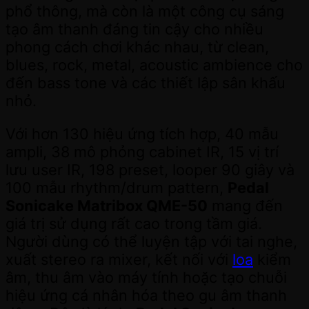
phổ thông, mà còn là một công cụ sáng
tạo âm thanh đáng tin cậy cho nhiều
phong cách chơi khác nhau, từ clean,
blues, rock, metal, acoustic ambience cho
đến bass tone và các thiết lập sân khấu
nhỏ.
Với hơn 130 hiệu ứng tích hợp, 40 mẫu
ampli, 38 mô phỏng cabinet IR, 15 vị trí
lưu user IR, 198 preset, looper 90 giây và
100 mẫu rhythm/drum pattern,
Pedal
Sonicake Matribox QME-50
mang đến
giá trị sử dụng rất cao trong tầm giá.
Người dùng có thể luyện tập với tai nghe,
xuất stereo ra mixer, kết nối với
loa
kiểm
âm, thu âm vào máy tính hoặc tạo chuỗi
hiệu ứng cá nhân hóa theo gu âm thanh