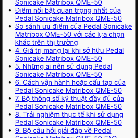
Sonicake Matribox QME-50
Điểm nổi bật quan trọng nhất của
Pedal Sonicake Matribox QME-50
So sánh ưu điểm của Pedal Sonicake
Matribox QME-50 với các lựa chọn
khác trên thị trường
4. Giá trị mang lại khi sở hữu Pedal
Sonicake Matribox QME-50
5. Những ai nên sử dụng Pedal
Sonicake Matribox QME-50
6. Cách vận hành hoặc cấu tạo của
Pedal Sonicake Matribox QME-50
7. Bộ thông số kỹ thuật đầy đủ của
Pedal Sonicake Matribox QME-50
8. Trải nghiệm thực tế khi sử dụng
Pedal Sonicake Matribox QME-50
9. Bộ câu hỏi giải đáp về Pedal