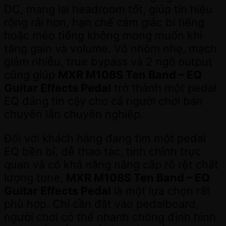
DC, mang lại headroom tốt, giúp tín hiệu
rộng rãi hơn, hạn chế cảm giác bí tiếng
hoặc méo tiếng không mong muốn khi
tăng gain và volume. Vỏ nhôm nhẹ, mạch
giảm nhiễu, true bypass và 2 ngõ output
cũng giúp
MXR M108S Ten Band – EQ
Guitar Effects Pedal
trở thành một pedal
EQ đáng tin cậy cho cả người chơi bán
chuyên lẫn chuyên nghiệp.
Đối với khách hàng đang tìm một pedal
EQ bền bỉ, dễ thao tác, tinh chỉnh trực
quan và có khả năng nâng cấp rõ rệt chất
lượng tone,
MXR M108S Ten Band – EQ
Guitar Effects Pedal
là một lựa chọn rất
phù hợp. Chỉ cần đặt vào pedalboard,
người chơi có thể nhanh chóng định hình