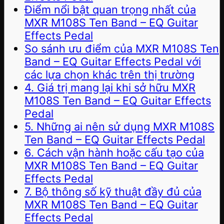
Điểm nổi bật quan trọng nhất của
MXR M108S Ten Band – EQ Guitar
Effects Pedal
So sánh ưu điểm của MXR M108S Ten
Band – EQ Guitar Effects Pedal với
các lựa chọn khác trên thị trường
4. Giá trị mang lại khi sở hữu MXR
M108S Ten Band – EQ Guitar Effects
Pedal
5. Những ai nên sử dụng MXR M108S
Ten Band – EQ Guitar Effects Pedal
6. Cách vận hành hoặc cấu tạo của
MXR M108S Ten Band – EQ Guitar
Effects Pedal
7. Bộ thông số kỹ thuật đầy đủ của
MXR M108S Ten Band – EQ Guitar
Effects Pedal