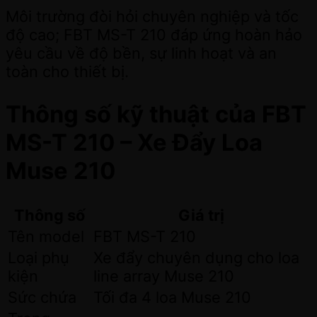
Môi trường đòi hỏi chuyên nghiệp và tốc
độ cao; FBT MS-T 210 đáp ứng hoàn hảo
yêu cầu về độ bền, sự linh hoạt và an
toàn cho thiết bị.
Thông số kỹ thuật của FBT
MS-T 210 – Xe Đẩy Loa
Muse 210
Thông số
Giá trị
Tên model
FBT MS-T 210
Loại phụ
Xe đẩy chuyên dụng cho loa
kiện
line array Muse 210
Sức chứa
Tối đa 4 loa Muse 210