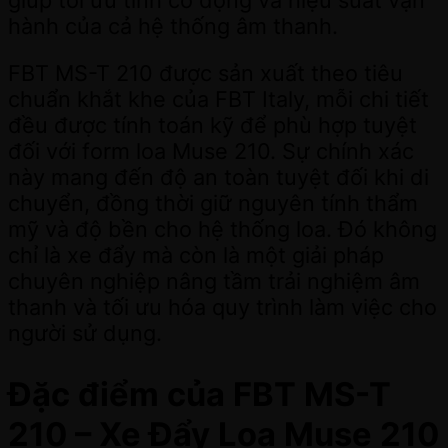
hành của cả hệ thống âm thanh.
FBT MS-T 210 được sản xuất theo tiêu
chuẩn khắt khe của FBT Italy, mỗi chi tiết
đều được tính toán kỹ để phù hợp tuyệt
đối với form loa Muse 210. Sự chính xác
này mang đến độ an toàn tuyệt đối khi di
chuyển, đồng thời giữ nguyên tính thẩm
mỹ và độ bền cho hệ thống loa. Đó không
chỉ là xe đẩy mà còn là một giải pháp
chuyên nghiệp nâng tầm trải nghiệm âm
thanh và tối ưu hóa quy trình làm việc cho
người sử dụng.
Đặc điểm của FBT MS-T
210 – Xe Đẩy Loa Muse 210