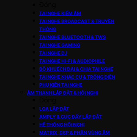
Đóng
TAI NGHE KIỂM ÂM
TAI NGHE BROADCAST & TRUYỀN
THÔNG
TAI NGHE BLUETOOTH & TWS
TAI NGHE GAMING
TAI NGHE DJ
TAI NGHE HI-FI & AUDIOPHILE
BỘ KHUẾCH ĐẠI & CHIA TAI NGHE
TAI NGHE NHẠC CỤ & TRỐNG ĐIỆN
PHỤ KIỆN TAI NGHE
ÂM THANH LẮP ĐẶT & HỘI NGHỊ
Đóng
LOA LẮP ĐẶT
AMPLY & CỤC ĐẨY LẮP ĐẶT
HỆ THỐNG HỘI NGHỊ
MATRIX, DSP & PHÂN VÙNG ÂM