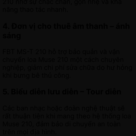
210 nhờ sự chắc chắn, gọn nhẹ và khả
năng thao tác nhanh.
4. Đơn vị cho thuê âm thanh – ánh
sáng
FBT MS-T 210 hỗ trợ bảo quản và vận
chuyển loa Muse 210 một cách chuyên
nghiệp, giảm chi phí sửa chữa do hư hỏng
khi bưng bê thủ công.
5. Biểu diễn lưu diễn – Tour diễn
Các ban nhạc hoặc đoàn nghệ thuật sẽ
rất thuận tiện khi mang theo hệ thống loa
Muse 210, đảm bảo di chuyển an toàn
trên mọi địa hình.