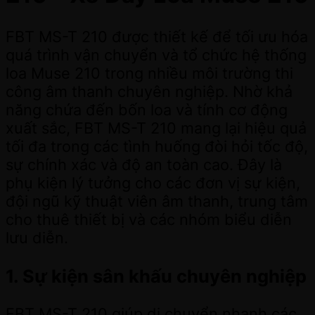
FBT MS-T 210 được thiết kế để tối ưu hóa
quá trình vận chuyển và tổ chức hệ thống
loa Muse 210 trong nhiều môi trường thi
công âm thanh chuyên nghiệp. Nhờ khả
năng chứa đến bốn loa và tính cơ động
xuất sắc, FBT MS-T 210 mang lại hiệu quả
tối đa trong các tình huống đòi hỏi tốc độ,
sự chính xác và độ an toàn cao. Đây là
phụ kiện lý tưởng cho các đơn vị sự kiện,
đội ngũ kỹ thuật viên âm thanh, trung tâm
cho thuê thiết bị và các nhóm biểu diễn
lưu diễn.
1. Sự kiện sân khấu chuyên nghiệp
FBT MS-T 210 giúp di chuyển nhanh các