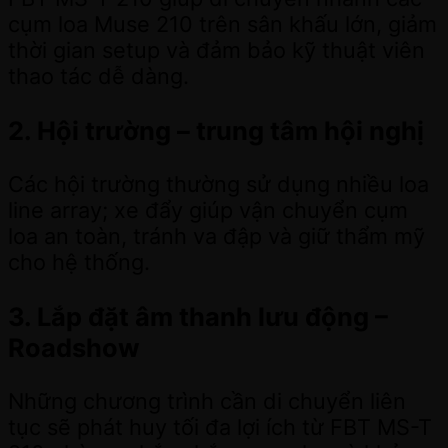
cụm loa Muse 210 trên sân khấu lớn, giảm
thời gian setup và đảm bảo kỹ thuật viên
thao tác dễ dàng.
2. Hội trường – trung tâm hội nghị
Các hội trường thường sử dụng nhiều loa
line array; xe đẩy giúp vận chuyển cụm
loa an toàn, tránh va đập và giữ thẩm mỹ
cho hệ thống.
3. Lắp đặt âm thanh lưu động –
Roadshow
Những chương trình cần di chuyển liên
tục sẽ phát huy tối đa lợi ích từ FBT MS-T