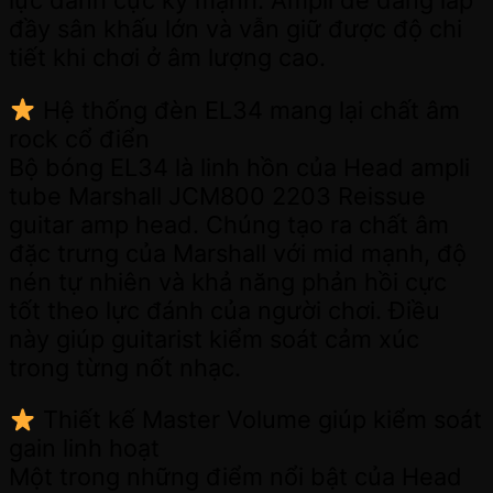
đầy sân khấu lớn và vẫn giữ được độ chi
tiết khi chơi ở âm lượng cao.
Hệ thống đèn EL34 mang lại chất âm
rock cổ điển
Bộ bóng EL34 là linh hồn của Head ampli
tube Marshall JCM800 2203 Reissue
guitar amp head. Chúng tạo ra chất âm
đặc trưng của Marshall với mid mạnh, độ
nén tự nhiên và khả năng phản hồi cực
tốt theo lực đánh của người chơi. Điều
này giúp guitarist kiểm soát cảm xúc
trong từng nốt nhạc.
Thiết kế Master Volume giúp kiểm soát
gain linh hoạt
Một trong những điểm nổi bật của Head