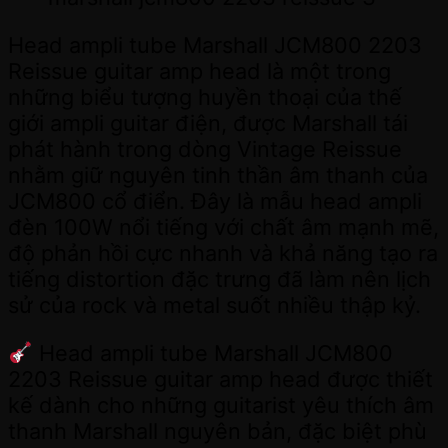
Head ampli tube Marshall JCM800 2203
Reissue guitar amp head là một trong
những biểu tượng huyền thoại của thế
giới ampli guitar điện, được Marshall tái
phát hành trong dòng Vintage Reissue
nhằm giữ nguyên tinh thần âm thanh của
JCM800 cổ điển. Đây là mẫu head ampli
đèn 100W nổi tiếng với chất âm mạnh mẽ,
độ phản hồi cực nhanh và khả năng tạo ra
tiếng distortion đặc trưng đã làm nên lịch
sử của rock và metal suốt nhiều thập kỷ.
Head ampli tube Marshall JCM800
2203 Reissue guitar amp head được thiết
kế dành cho những guitarist yêu thích âm
thanh Marshall nguyên bản, đặc biệt phù