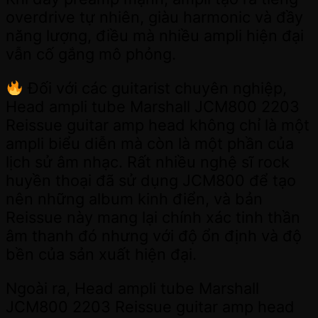
overdrive tự nhiên, giàu harmonic và đầy
năng lượng, điều mà nhiều ampli hiện đại
vẫn cố gắng mô phỏng.
Đối với các guitarist chuyên nghiệp,
Head ampli tube Marshall JCM800 2203
Reissue guitar amp head không chỉ là một
ampli biểu diễn mà còn là một phần của
lịch sử âm nhạc. Rất nhiều nghệ sĩ rock
huyền thoại đã sử dụng JCM800 để tạo
nên những album kinh điển, và bản
Reissue này mang lại chính xác tinh thần
âm thanh đó nhưng với độ ổn định và độ
bền của sản xuất hiện đại.
Ngoài ra, Head ampli tube Marshall
JCM800 2203 Reissue guitar amp head