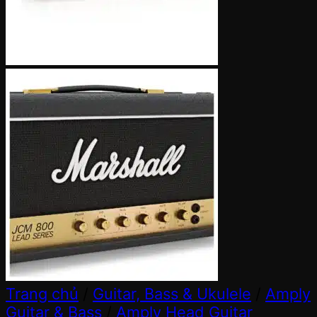
Trang chủ
/
Guitar, Bass & Ukulele
/
Amply
Guitar & Bass
/
Amply Head Guitar