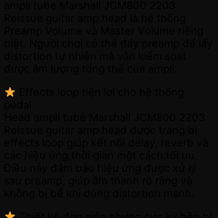
ampli tube Marshall JCM800 2203
Reissue guitar amp head là hệ thống
Preamp Volume và Master Volume riêng
biệt. Người chơi có thể đẩy preamp để lấy
distortion tự nhiên mà vẫn kiểm soát
được âm lượng tổng thể của ampli.
Effects loop tiện lợi cho hệ thống
pedal
Head ampli tube Marshall JCM800 2203
Reissue guitar amp head được trang bị
effects loop giúp kết nối delay, reverb và
các hiệu ứng thời gian một cách tối ưu.
Điều này đảm bảo hiệu ứng được xử lý
sau preamp, giúp âm thanh rõ ràng và
không bị bể khi dùng distortion mạnh.
Thiết kế đơn giản nhưng cực kỳ bền bỉ