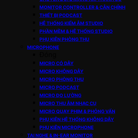
MONITOR CONTROLLER & CÂN CHỈNH
THIẾT BỊ PODCAST
HỆ THỐNG KIỂM ÂM STUDIO
PHẦN MỀM & HỆ THỐNG STUDIO
PHỤ KIỆN PHÒNG THU
MICROPHONE
Đóng
MICRO CÓ DÂY
MICRO KHÔNG DÂY
MICRO PHÒNG THU
MICRO PODCAST
MICRO ĐO LƯỜNG
MICRO THU ÂM NHẠC CỤ
MICRO QUAY PHIM & PHỎNG VẤN
PHỤ KIỆN HỆ THỐNG KHÔNG DÂY
PHỤ KIỆN MICROPHONE
TAI NGHE & IN-EAR MONITOR