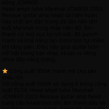
dòng JCM800
Head ampli tube Marshall JCM800 2203
Reissue guitar amp head tái hiện hoàn
hảo chất âm đặc trưng đã làm nên tên
tuổi Marshall trong thập niên 80. Âm
thanh có mid cực kỳ nổi bật, độ punch
mạnh và khả năng tạo distortion tự nhiên
khi tăng gain. Điều này giúp guitar luôn
nổi bật trong ban nhạc và tạo ra tiếng
drive đầy năng lượng.
Công suất 100W mạnh mẽ cho sân
khấu lớn
Với công suất 100W sử dụng 4 bóng công
suất EL34, Head ampli tube Marshall
JCM800 2203 Reissue guitar amp head
cung cấp headroom lớn, âm thanh dày và
lực đánh cực kỳ mạnh. Ampli dễ dàng lấp