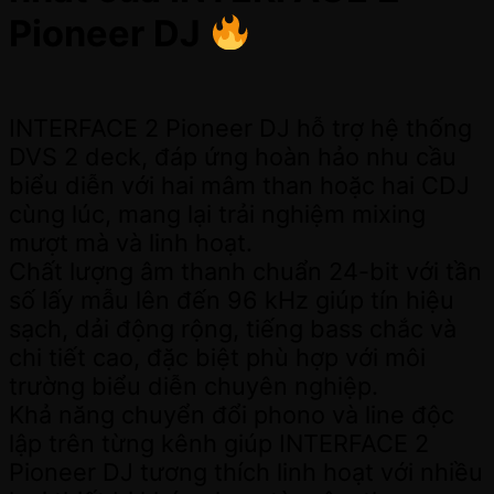
Pioneer DJ
INTERFACE 2 Pioneer DJ hỗ trợ hệ thống
DVS 2 deck, đáp ứng hoàn hảo nhu cầu
biểu diễn với hai mâm than hoặc hai CDJ
cùng lúc, mang lại trải nghiệm mixing
mượt mà và linh hoạt.
Chất lượng âm thanh chuẩn 24-bit với tần
số lấy mẫu lên đến 96 kHz giúp tín hiệu
sạch, dải động rộng, tiếng bass chắc và
chi tiết cao, đặc biệt phù hợp với môi
trường biểu diễn chuyên nghiệp.
Khả năng chuyển đổi phono và line độc
lập trên từng kênh giúp INTERFACE 2
Pioneer DJ tương thích linh hoạt với nhiều