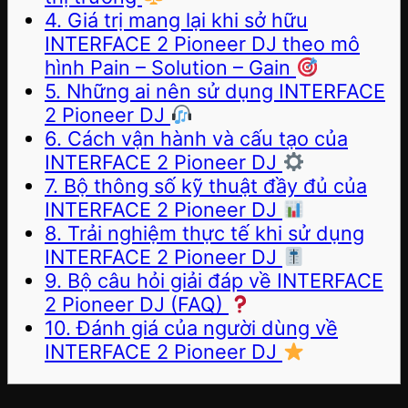
4. Giá trị mang lại khi sở hữu
INTERFACE 2 Pioneer DJ theo mô
hình Pain – Solution – Gain
5. Những ai nên sử dụng INTERFACE
2 Pioneer DJ
6. Cách vận hành và cấu tạo của
INTERFACE 2 Pioneer DJ
7. Bộ thông số kỹ thuật đầy đủ của
INTERFACE 2 Pioneer DJ
8. Trải nghiệm thực tế khi sử dụng
INTERFACE 2 Pioneer DJ
9. Bộ câu hỏi giải đáp về INTERFACE
2 Pioneer DJ (FAQ)
10. Đánh giá của người dùng về
INTERFACE 2 Pioneer DJ