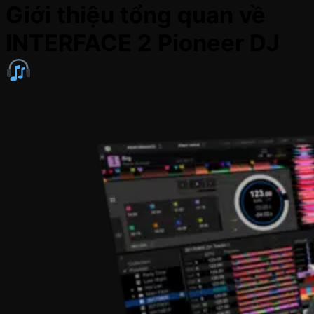
Giới thiệu tổng quan về
INTERFACE 2 Pioneer DJ