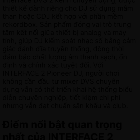
thiết kế dành riêng cho DJ sử dụng mâm
than hoặc CDJ kết hợp với phần mềm
rekordbox. Sản phẩm đóng vai trò trung
tâm kết nối giữa thiết bị analog và máy
tính, giúp DJ kiểm soát nhạc số bằng cảm
giác đánh đĩa truyền thống, đồng thời
đảm bảo chất lượng âm thanh sạch, ổn
định và chính xác tuyệt đối. Với
INTERFACE 2 Pioneer DJ, người chơi
không cần đầu tư mixer DVS chuyên
dụng vẫn có thể triển khai hệ thống biểu
diễn chuyên nghiệp, tiết kiệm chi phí
nhưng vẫn đạt chuẩn sân khấu và club.
Điểm nổi bật quan trọng
nhất của INTERFACE 2