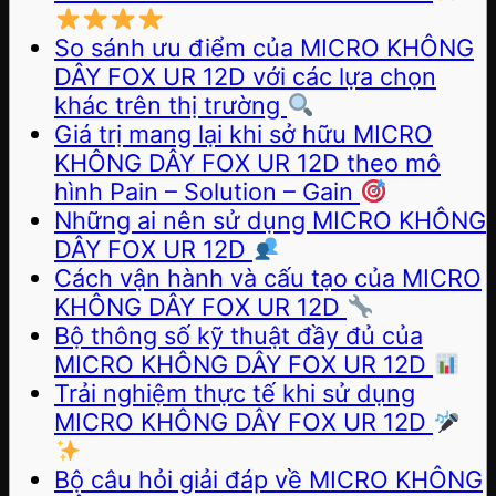
So sánh ưu điểm của MICRO KHÔNG
DÂY FOX UR 12D với các lựa chọn
khác trên thị trường
Giá trị mang lại khi sở hữu MICRO
KHÔNG DÂY FOX UR 12D theo mô
hình Pain – Solution – Gain
Những ai nên sử dụng MICRO KHÔNG
DÂY FOX UR 12D
Cách vận hành và cấu tạo của MICRO
KHÔNG DÂY FOX UR 12D
Bộ thông số kỹ thuật đầy đủ của
MICRO KHÔNG DÂY FOX UR 12D
Trải nghiệm thực tế khi sử dụng
MICRO KHÔNG DÂY FOX UR 12D
Bộ câu hỏi giải đáp về MICRO KHÔNG