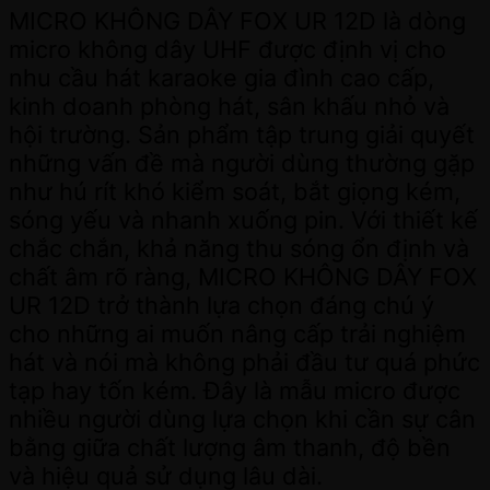
MICRO KHÔNG DÂY FOX UR 12D là dòng
micro không dây UHF được định vị cho
nhu cầu hát karaoke gia đình cao cấp,
kinh doanh phòng hát, sân khấu nhỏ và
hội trường. Sản phẩm tập trung giải quyết
những vấn đề mà người dùng thường gặp
như hú rít khó kiểm soát, bắt giọng kém,
sóng yếu và nhanh xuống pin. Với thiết kế
chắc chắn, khả năng thu sóng ổn định và
chất âm rõ ràng, MICRO KHÔNG DÂY FOX
UR 12D trở thành lựa chọn đáng chú ý
cho những ai muốn nâng cấp trải nghiệm
hát và nói mà không phải đầu tư quá phức
tạp hay tốn kém. Đây là mẫu micro được
nhiều người dùng lựa chọn khi cần sự cân
bằng giữa chất lượng âm thanh, độ bền
và hiệu quả sử dụng lâu dài.