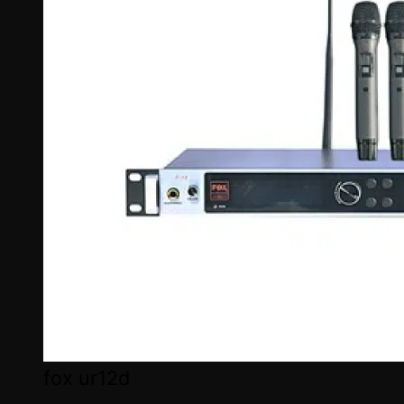
fox ur12d