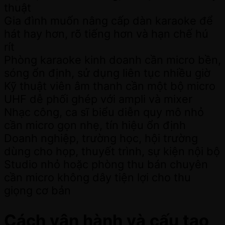
thuật
Gia đình muốn nâng cấp dàn karaoke để
hát hay hơn, rõ tiếng hơn và hạn chế hú
rít
Phòng karaoke kinh doanh cần micro bền,
sóng ổn định, sử dụng liên tục nhiều giờ
Kỹ thuật viên âm thanh cần một bộ micro
UHF dễ phối ghép với ampli và mixer
Nhạc công, ca sĩ biểu diễn quy mô nhỏ
cần micro gọn nhẹ, tín hiệu ổn định
Doanh nghiệp, trường học, hội trường
dùng cho họp, thuyết trình, sự kiện nội bộ
Studio nhỏ hoặc phòng thu bán chuyên
cần micro không dây tiện lợi cho thu
giọng cơ bản
Cách vận hành và cấu tạo