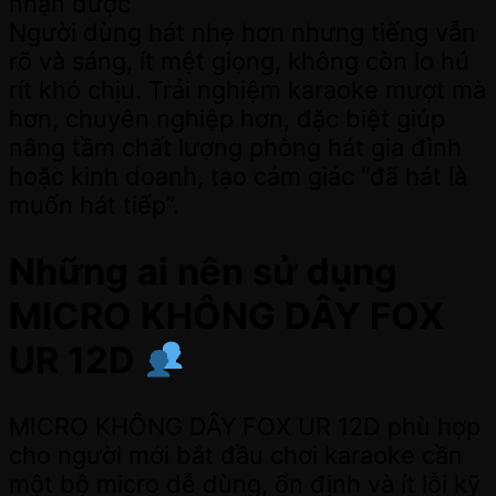
nhận được
Người dùng hát nhẹ hơn nhưng tiếng vẫn
rõ và sáng, ít mệt giọng, không còn lo hú
rít khó chịu. Trải nghiệm karaoke mượt mà
hơn, chuyên nghiệp hơn, đặc biệt giúp
nâng tầm chất lượng phòng hát gia đình
hoặc kinh doanh, tạo cảm giác “đã hát là
muốn hát tiếp”.
Những ai nên sử dụng
MICRO KHÔNG DÂY FOX
UR 12D
MICRO KHÔNG DÂY FOX UR 12D phù hợp
cho người mới bắt đầu chơi karaoke cần
một bộ micro dễ dùng, ổn định và ít lỗi kỹ