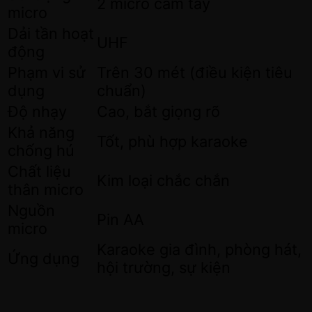
2 micro cầm tay
micro
Dải tần hoạt
UHF
động
Phạm vi sử
Trên 30 mét (điều kiện tiêu
dụng
chuẩn)
Độ nhạy
Cao, bắt giọng rõ
Khả năng
Tốt, phù hợp karaoke
chống hú
Chất liệu
Kim loại chắc chắn
thân micro
Nguồn
Pin AA
micro
Karaoke gia đình, phòng hát,
Ứng dụng
hội trường, sự kiện