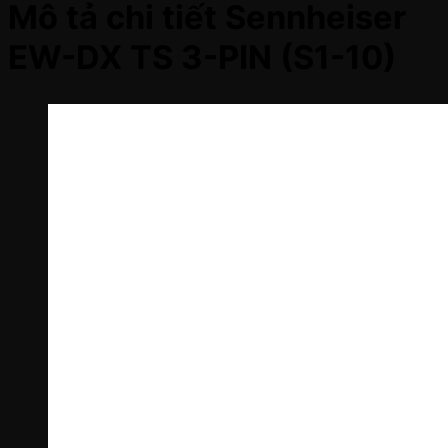
Mô tả chi tiết Sennheiser
EW-DX TS 3-PIN (S1-10)