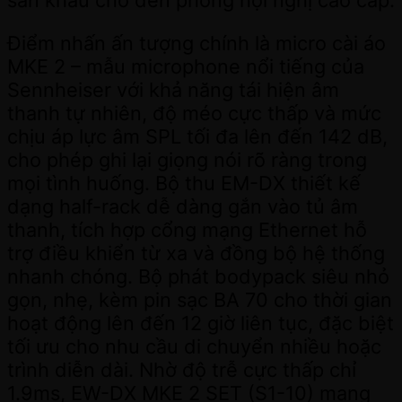
Điểm nhấn ấn tượng chính là micro cài áo
MKE 2 – mẫu microphone nổi tiếng của
Sennheiser với khả năng tái hiện âm
thanh tự nhiên, độ méo cực thấp và mức
chịu áp lực âm SPL tối đa lên đến 142 dB,
cho phép ghi lại giọng nói rõ ràng trong
mọi tình huống. Bộ thu EM-DX thiết kế
dạng half-rack dễ dàng gắn vào tủ âm
thanh, tích hợp cổng mạng Ethernet hỗ
trợ điều khiển từ xa và đồng bộ hệ thống
nhanh chóng. Bộ phát bodypack siêu nhỏ
gọn, nhẹ, kèm pin sạc BA 70 cho thời gian
hoạt động lên đến 12 giờ liên tục, đặc biệt
tối ưu cho nhu cầu di chuyển nhiều hoặc
trình diễn dài. Nhờ độ trễ cực thấp chỉ
1.9ms, EW-DX MKE 2 SET (S1-10) mang