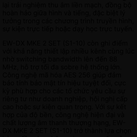
lại trải nghiệm thu âm liền mạch, đồng bộ
hoàn hảo giữa hình và tiếng, đặc biệt lý
tưởng trong các chương trình truyền hình,
sự kiện trực tiếp hoặc dạy học trực tuyến.
EW-DX MKE 2 SET (S1-10) còn ghi điểm
với khả năng thiết lập nhiều kênh cùng lúc
nhờ switching bandwidth lên đến 88
MHz, hỗ trợ tối đa sobre hệ thống lớn.
Công nghệ mã hóa AES 256 giúp đảm
bảo tính bảo mật tín hiệu tuyệt đối, cực
kỳ phù hợp cho các tổ chức yêu cầu sự
riêng tư như doanh nghiệp, hội nghị cấp
cao hoặc sự kiện quan trọng. Với sự kết
hợp của độ bền, công nghệ hiện đại và
chất lượng âm thanh thượng hạng, EW-
DX MKE 2 SET (S1-10) trở thành lựa chọn