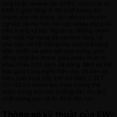
vlog hoặc review sản phẩm, micro cài áo
MKE 2 giúp tăng rõ rệt chất lượng âm
thanh của nội dung, tạo nên sự chuyên
nghiệp và thu hút cho các video đăng tải
trên mạng xã hội. Ngoài ra, những nhóm
sản xuất nội dung đa camera cũng rất
phù hợp với hệ thống này nhờ khả năng
điều khiển và giám sát qua mạng, giúp
đồng nhất âm thanh giữa nhiều thiết bị
khác nhau một cách dễ dàng. Nhờ sự kết
hợp giữa công nghệ hiện đại, độ bền và
hiệu suất vượt trội, EW-DX MKE 2 SET
(S1-10) trở thành lựa chọn không thể
thiếu trong mọi môi trường cần thu âm
chất lượng cao và ổn định liên tục.
Thông số kỹ thuật của EW-