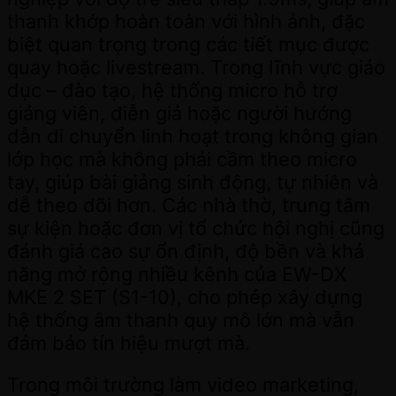
thanh khớp hoàn toàn với hình ảnh, đặc
biệt quan trọng trong các tiết mục được
quay hoặc livestream. Trong lĩnh vực giáo
dục – đào tạo, hệ thống micro hỗ trợ
giảng viên, diễn giả hoặc người hướng
dẫn di chuyển linh hoạt trong không gian
lớp học mà không phải cầm theo micro
tay, giúp bài giảng sinh động, tự nhiên và
dễ theo dõi hơn. Các nhà thờ, trung tâm
sự kiện hoặc đơn vị tổ chức hội nghị cũng
đánh giá cao sự ổn định, độ bền và khả
năng mở rộng nhiều kênh của EW-DX
MKE 2 SET (S1-10), cho phép xây dựng
hệ thống âm thanh quy mô lớn mà vẫn
đảm bảo tín hiệu mượt mà.
Trong môi trường làm video marketing,