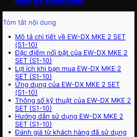
Đánh giá khách hàng
Tóm tắt nội dung
Mô tả chi tiết về EW-DX MKE 2 SET
(S1-10)
Đặc điểm nổi bật của EW-DX MKE 2
SET (S1-10)
Lợi ích khi bạn mua EW-DX MKE 2
SET (S1-10)
Ứng dụng của EW-DX MKE 2 SET
(S1-10)
Thông số kỹ thuật của EW-DX MKE 2
SET (S1-10)
Hướng dẫn sử dụng EW-DX MKE 2
SET (S1-10)
Đánh giá từ khách hàng đã sử dụng