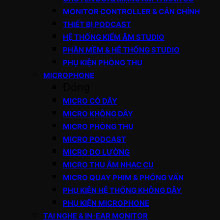
MONITOR CONTROLLER & CÂN CHỈNH
THIẾT BỊ PODCAST
HỆ THỐNG KIỂM ÂM STUDIO
PHẦN MỀM & HỆ THỐNG STUDIO
PHỤ KIỆN PHÒNG THU
MICROPHONE
Đóng
MICRO CÓ DÂY
MICRO KHÔNG DÂY
MICRO PHÒNG THU
MICRO PODCAST
MICRO ĐO LƯỜNG
MICRO THU ÂM NHẠC CỤ
MICRO QUAY PHIM & PHỎNG VẤN
PHỤ KIỆN HỆ THỐNG KHÔNG DÂY
PHỤ KIỆN MICROPHONE
TAI NGHE & IN-EAR MONITOR