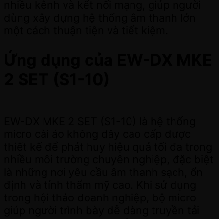
nhiều kênh và kết nối mạng, giúp người
dùng xây dựng hệ thống âm thanh lớn
một cách thuận tiện và tiết kiệm.
Ứng dụng của EW-DX MKE
2 SET (S1-10)
EW-DX MKE 2 SET (S1-10) là hệ thống
micro cài áo không dây cao cấp được
thiết kế để phát huy hiệu quả tối đa trong
nhiều môi trường chuyên nghiệp, đặc biệt
là những nơi yêu cầu âm thanh sạch, ổn
định và tính thẩm mỹ cao. Khi sử dụng
trong hội thảo doanh nghiệp, bộ micro
giúp người trình bày dễ dàng truyền tải