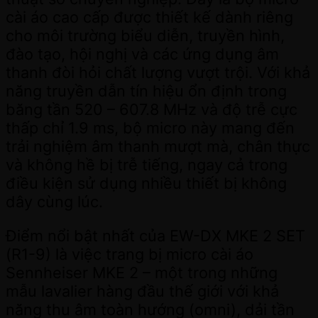
cài áo cao cấp được thiết kế dành riêng
cho môi trường biểu diễn, truyền hình,
đào tạo, hội nghị và các ứng dụng âm
thanh đòi hỏi chất lượng vượt trội. Với khả
năng truyền dẫn tín hiệu ổn định trong
băng tần 520 – 607.8 MHz và độ trễ cực
thấp chỉ 1.9 ms, bộ micro này mang đến
trải nghiệm âm thanh mượt mà, chân thực
và không hề bị trễ tiếng, ngay cả trong
điều kiện sử dụng nhiều thiết bị không
dây cùng lúc.
Điểm nổi bật nhất của EW-DX MKE 2 SET
(R1-9) là việc trang bị micro cài áo
Sennheiser MKE 2 – một trong những
mẫu lavalier hàng đầu thế giới với khả
năng thu âm toàn hướng (omni), dải tần