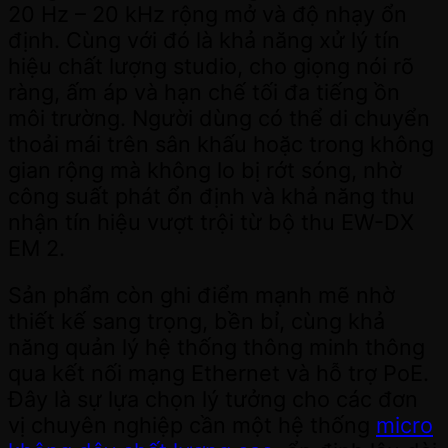
20 Hz – 20 kHz rộng mở và độ nhạy ổn
định. Cùng với đó là khả năng xử lý tín
hiệu chất lượng studio, cho giọng nói rõ
ràng, ấm áp và hạn chế tối đa tiếng ồn
môi trường. Người dùng có thể di chuyển
thoải mái trên sân khấu hoặc trong không
gian rộng mà không lo bị rớt sóng, nhờ
công suất phát ổn định và khả năng thu
nhận tín hiệu vượt trội từ bộ thu EW-DX
EM 2.
Sản phẩm còn ghi điểm mạnh mẽ nhờ
thiết kế sang trọng, bền bỉ, cùng khả
năng quản lý hệ thống thông minh thông
qua kết nối mạng Ethernet và hỗ trợ PoE.
Đây là sự lựa chọn lý tưởng cho các đơn
vị chuyên nghiệp cần một hệ thống
micro