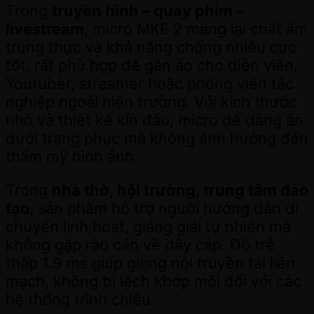
Trong
truyền hình – quay phim –
livestream
, micro MKE 2 mang lại chất âm
trung thực và khả năng chống nhiễu cực
tốt, rất phù hợp để gắn áo cho diễn viên,
Youtuber, streamer hoặc phóng viên tác
nghiệp ngoài hiện trường. Với kích thước
nhỏ và thiết kế kín đáo, micro dễ dàng ẩn
dưới trang phục mà không ảnh hưởng đến
thẩm mỹ hình ảnh.
Trong
nhà thờ, hội trường, trung tâm đào
tạo
, sản phẩm hỗ trợ người hướng dẫn di
chuyển linh hoạt, giảng giải tự nhiên mà
không gặp rào cản về dây cáp. Độ trễ
thấp 1.9 ms giúp giọng nói truyền tải liền
mạch, không bị lệch khớp môi đối với các
hệ thống trình chiếu.