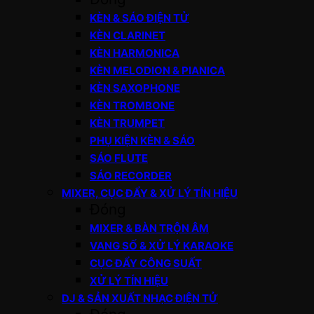
KÈN & SÁO ĐIỆN TỬ
KÈN CLARINET
KÈN HARMONICA
KÈN MELODION & PIANICA
KÈN SAXOPHONE
KÈN TROMBONE
KÈN TRUMPET
PHỤ KIỆN KÈN & SÁO
SÁO FLUTE
SÁO RECORDER
MIXER, CỤC ĐẨY & XỬ LÝ TÍN HIỆU
Đóng
MIXER & BÀN TRỘN ÂM
VANG SỐ & XỬ LÝ KARAOKE
CỤC ĐẨY CÔNG SUẤT
XỬ LÝ TÍN HIỆU
DJ & SẢN XUẤT NHẠC ĐIỆN TỬ