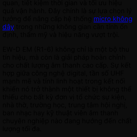
quan, tiết kiệm thời gian và tối ưu hiệu
quả vận hành. Đây chính là sự lựa chọn lý
tưởng để nâng cấp hệ thống
micro không
dây
trong những không gian cần tính ổn
định, thẩm mỹ và hiệu năng vượt trội.
EW-D EM (R1-6) không chỉ là một bộ thu
tín hiệu, mà còn là giải pháp hoàn chỉnh
cho chất lượng âm thanh cao cấp. Sự kết
hợp giữa công nghệ digital, tần số UHF
mạnh mẽ và tính linh hoạt trong kết nối
khiến nó trở thành một thiết bị không thể
thiếu cho bất kỳ đơn vị tổ chức sự kiện,
nhà thờ, trường học, trung tâm hội nghị,
ban nhạc hay kỹ thuật viên âm thanh
chuyên nghiệp nào đang hướng đến chất
lượng tối đa.