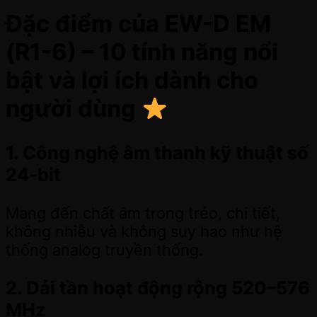
Đặc điểm của EW-D EM
(R1-6) – 10 tính năng nổi
bật và lợi ích dành cho
người dùng
1. Công nghệ âm thanh kỹ thuật số
24-bit
Mang đến chất âm trong trẻo, chi tiết,
không nhiễu và không suy hao như hệ
thống analog truyền thống.
2. Dải tần hoạt động rộng 520–576
MHz