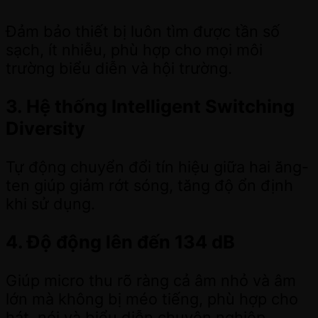
Đảm bảo thiết bị luôn tìm được tần số
sạch, ít nhiễu, phù hợp cho mọi môi
trường biểu diễn và hội trường.
3. Hệ thống Intelligent Switching
Diversity
Tự động chuyển đổi tín hiệu giữa hai ăng-
ten giúp giảm rớt sóng, tăng độ ổn định
khi sử dụng.
4. Độ động lên đến 134 dB
Giúp micro thu rõ ràng cả âm nhỏ và âm
lớn mà không bị méo tiếng, phù hợp cho
hát, nói và biểu diễn chuyên nghiệp.