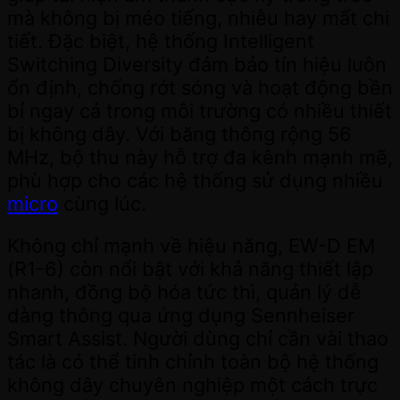
mà không bị méo tiếng, nhiễu hay mất chi
tiết. Đặc biệt, hệ thống Intelligent
Switching Diversity đảm bảo tín hiệu luôn
ổn định, chống rớt sóng và hoạt động bền
bỉ ngay cả trong môi trường có nhiều thiết
bị không dây. Với băng thông rộng 56
MHz, bộ thu này hỗ trợ đa kênh mạnh mẽ,
phù hợp cho các hệ thống sử dụng nhiều
micro
cùng lúc.
Không chỉ mạnh về hiệu năng, EW-D EM
(R1-6) còn nổi bật với khả năng thiết lập
nhanh, đồng bộ hóa tức thì, quản lý dễ
dàng thông qua ứng dụng Sennheiser
Smart Assist. Người dùng chỉ cần vài thao
tác là có thể tinh chỉnh toàn bộ hệ thống
không dây chuyên nghiệp một cách trực