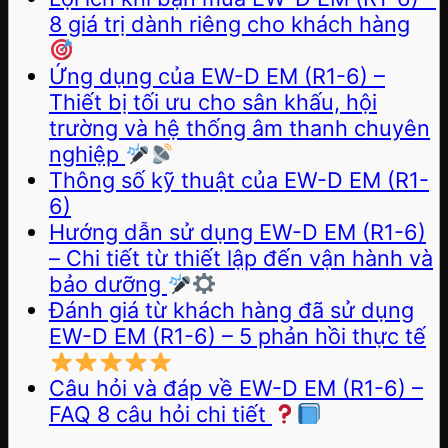
8 giá trị dành riêng cho khách hàng
Ứng dụng của EW-D EM (R1-6) –
Thiết bị tối ưu cho sân khấu, hội
trường và hệ thống âm thanh chuyên
nghiệp
Thông số kỹ thuật của EW-D EM (R1-
6)
Hướng dẫn sử dụng EW-D EM (R1-6)
– Chi tiết từ thiết lập đến vận hành và
bảo dưỡng
Đánh giá từ khách hàng đã sử dụng
EW-D EM (R1-6) – 5 phản hồi thực tế
Câu hỏi và đáp về EW-D EM (R1-6) –
FAQ 8 câu hỏi chi tiết