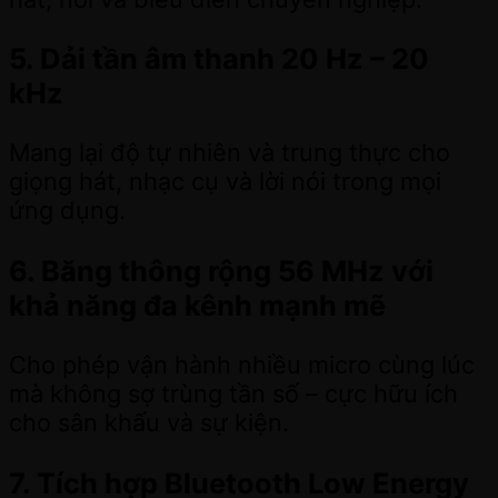
5. Dải tần âm thanh 20 Hz – 20
kHz
Mang lại độ tự nhiên và trung thực cho
giọng hát, nhạc cụ và lời nói trong mọi
ứng dụng.
6. Băng thông rộng 56 MHz với
khả năng đa kênh mạnh mẽ
Cho phép vận hành nhiều micro cùng lúc
mà không sợ trùng tần số – cực hữu ích
cho sân khấu và sự kiện.
7. Tích hợp Bluetooth Low Energy