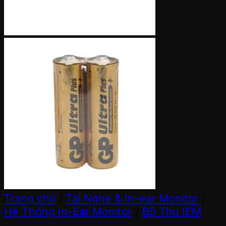
Trang chủ
/
Tai Nghe & In-ear Monitor
/
Hệ Thống In-Ear Monitor
/
Bộ Thu IEM