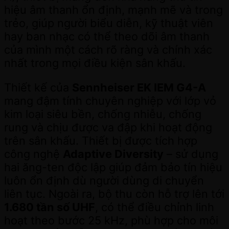
hiệu âm thanh ổn định, mạnh mẽ và trong
trẻo, giúp người biểu diễn, kỹ thuật viên
hay ban nhạc có thể theo dõi âm thanh
của mình một cách rõ ràng và chính xác
nhất trong mọi điều kiện sân khấu.
Thiết kế của
Sennheiser EK IEM G4-A
mang đậm tính chuyên nghiệp với lớp vỏ
kim loại siêu bền, chống nhiễu, chống
rung và chịu được va đập khi hoạt động
trên sân khấu. Thiết bị được tích hợp
công nghệ
Adaptive Diversity
– sử dụng
hai ăng-ten độc lập giúp đảm bảo tín hiệu
luôn ổn định dù người dùng di chuyển
liên tục. Ngoài ra, bộ thu còn hỗ trợ lên tới
1.680 tần số UHF
, có thể điều chỉnh linh
hoạt theo bước 25 kHz, phù hợp cho môi