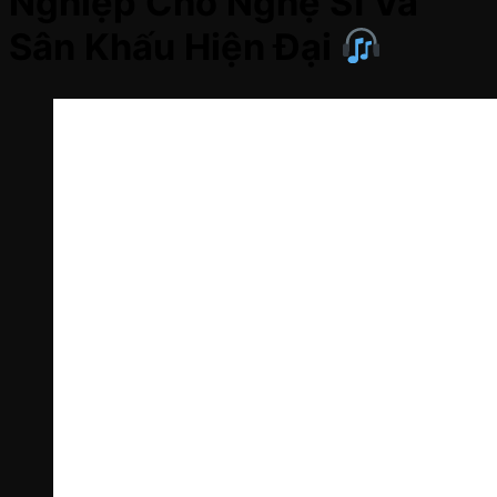
Nghiệp Cho Nghệ Sĩ Và
Sân Khấu Hiện Đại