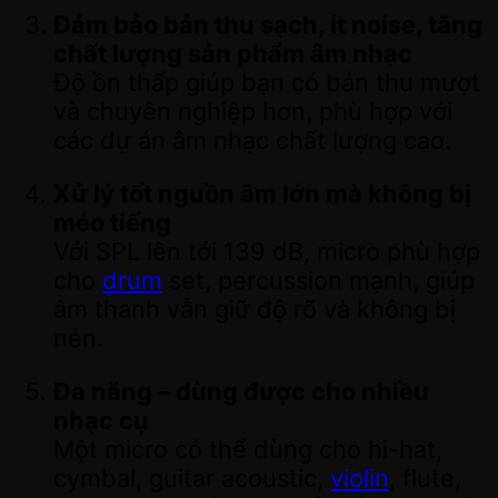
Đảm bảo bản thu sạch, ít noise, tăng
chất lượng sản phẩm âm nhạc
Độ ồn thấp giúp bạn có bản thu mượt
và chuyên nghiệp hơn, phù hợp với
các dự án âm nhạc chất lượng cao.
Xử lý tốt nguồn âm lớn mà không bị
méo tiếng
Với SPL lên tới 139 dB, micro phù hợp
cho
drum
set, percussion mạnh, giúp
âm thanh vẫn giữ độ rõ và không bị
nén.
Đa năng – dùng được cho nhiều
nhạc cụ
Một micro có thể dùng cho hi-hat,
cymbal, guitar acoustic,
violin
, flute,