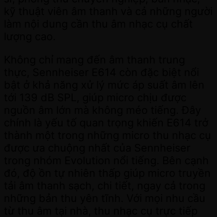
kỹ thuật viên âm thanh và cả những người
làm nội dung cần thu âm nhạc cụ chất
lượng cao.
Không chỉ mang đến âm thanh trung
thực, Sennheiser E614 còn đặc biệt nổi
bật ở khả năng xử lý mức áp suất âm lên
tới 139 dB SPL, giúp micro chịu được
nguồn âm lớn mà không méo tiếng. Đây
chính là yếu tố quan trọng khiến E614 trở
thành một trong những micro thu nhạc cụ
được ưa chuộng nhất của Sennheiser
trong nhóm Evolution nổi tiếng. Bên cạnh
đó, độ ồn tự nhiên thấp giúp micro truyền
tải âm thanh sạch, chi tiết, ngay cả trong
những bản thu yên tĩnh. Với mọi nhu cầu
từ thu âm tại nhà, thu nhạc cụ trực tiếp