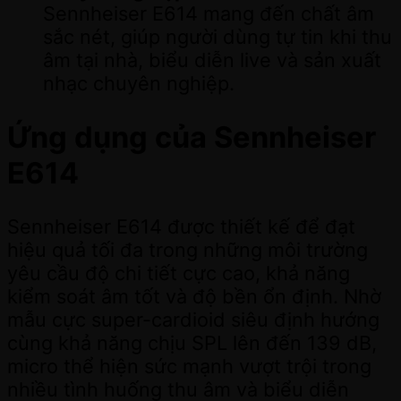
Sennheiser E614 mang đến chất âm
sắc nét, giúp người dùng tự tin khi thu
âm tại nhà, biểu diễn live và sản xuất
nhạc chuyên nghiệp.
Ứng dụng của Sennheiser
E614
Sennheiser E614 được thiết kế để đạt
hiệu quả tối đa trong những môi trường
yêu cầu độ chi tiết cực cao, khả năng
kiểm soát âm tốt và độ bền ổn định. Nhờ
mẫu cực super-cardioid siêu định hướng
cùng khả năng chịu SPL lên đến 139 dB,
micro thể hiện sức mạnh vượt trội trong
nhiều tình huống thu âm và biểu diễn