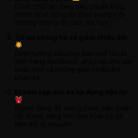
Được chế tạo theo tiêu chuẩn Đức,
micro hoạt động ổn định trong môi
trường cường độ cao, dài hạn.
Tối ưu chống hú và giảm nhiễu âm
Định hướng siêu hẹp hạn chế tối đa
tình trạng feedback, phù hợp cho sân
khấu nhỏ và không gian nhiều âm
phản xạ.
Đi kèm kẹp mic và túi đựng tiện lợi
Người dùng dễ mang theo, bảo quản
tốt micro, tăng tính linh hoạt và độ
bền khi di chuyển.