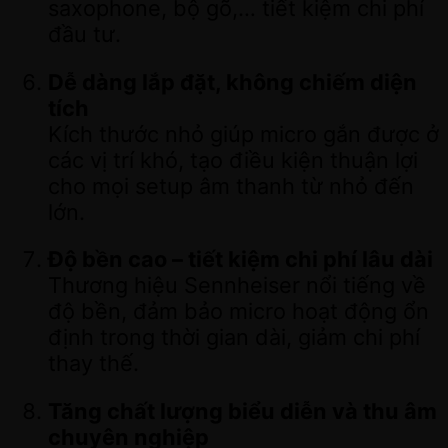
saxophone, bộ gõ,… tiết kiệm chi phí
đầu tư.
Dễ dàng lắp đặt, không chiếm diện
tích
Kích thước nhỏ giúp micro gắn được ở
các vị trí khó, tạo điều kiện thuận lợi
cho mọi setup âm thanh từ nhỏ đến
lớn.
Độ bền cao – tiết kiệm chi phí lâu dài
Thương hiệu Sennheiser nổi tiếng về
độ bền, đảm bảo micro hoạt động ổn
định trong thời gian dài, giảm chi phí
thay thế.
Tăng chất lượng biểu diễn và thu âm
chuyên nghiệp