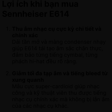
Lợi ích khi bạn mua
Sennheiser E614
Thu âm nhạc cụ cực kỳ chi tiết và
chính xác
Dải tần mở và màng condenser nhạy
giúp E614 tái tạo âm sắc chân thực,
đảm bảo từng tiếng cymbal, từng
phách hi-hat đều rõ ràng.
Giảm tối đa tạp âm và tiếng bleed từ
xung quanh
Mẫu cực super-cardioid giúp nhạc
công và kỹ thuật viên thu được tiếng
nhạc cụ chính xác mà không bị lẫn âm
của các nhạc cụ khác.