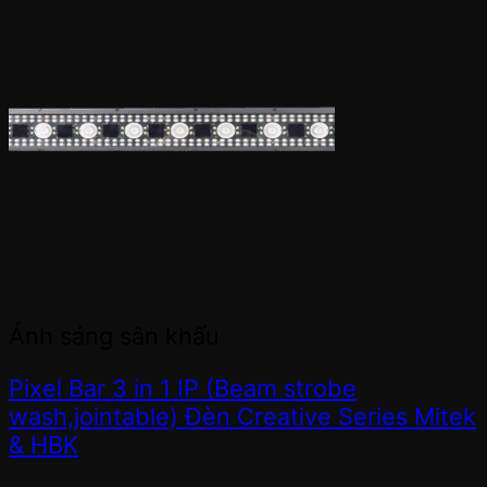
Ánh sáng sân khấu
Pixel Bar 3 in 1 IP (Beam strobe
wash,jointable) Đèn Creative Series Mitek
& HBK