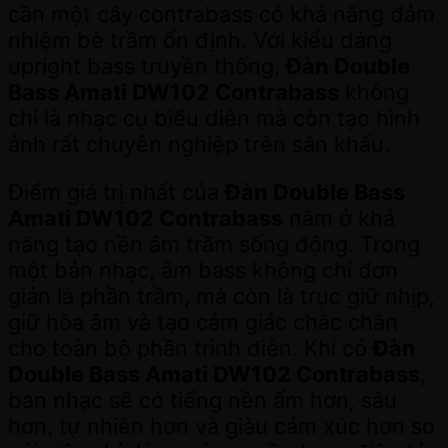
cần một cây contrabass có khả năng đảm
nhiệm bè trầm ổn định. Với kiểu dáng
upright bass truyền thống,
Đàn Double
Bass Amati DW102 Contrabass
không
chỉ là nhạc cụ biểu diễn mà còn tạo hình
ảnh rất chuyên nghiệp trên sân khấu.
Điểm giá trị nhất của
Đàn Double Bass
Amati DW102 Contrabass
nằm ở khả
năng tạo nền âm trầm sống động. Trong
một bản nhạc, âm bass không chỉ đơn
giản là phần trầm, mà còn là trục giữ nhịp,
giữ hòa âm và tạo cảm giác chắc chắn
cho toàn bộ phần trình diễn. Khi có
Đàn
Double Bass Amati DW102 Contrabass
,
ban nhạc sẽ có tiếng nền ấm hơn, sâu
hơn, tự nhiên hơn và giàu cảm xúc hơn so