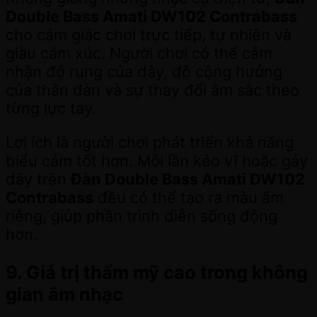
Double Bass Amati DW102 Contrabass
cho cảm giác chơi trực tiếp, tự nhiên và
giàu cảm xúc. Người chơi có thể cảm
nhận độ rung của dây, độ cộng hưởng
của thân đàn và sự thay đổi âm sắc theo
từng lực tay.
Lợi ích là người chơi phát triển khả năng
biểu cảm tốt hơn. Mỗi lần kéo vĩ hoặc gảy
dây trên
Đàn Double Bass Amati DW102
Contrabass
đều có thể tạo ra màu âm
riêng, giúp phần trình diễn sống động
hơn.
9. Giá trị thẩm mỹ cao trong không
gian âm nhạc