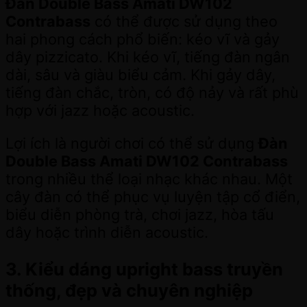
Đàn Double Bass Amati DW102
Contrabass
có thể được sử dụng theo
hai phong cách phổ biến: kéo vĩ và gảy
dây pizzicato. Khi kéo vĩ, tiếng đàn ngân
dài, sâu và giàu biểu cảm. Khi gảy dây,
tiếng đàn chắc, tròn, có độ nảy và rất phù
hợp với jazz hoặc acoustic.
Lợi ích là người chơi có thể sử dụng
Đàn
Double Bass Amati DW102 Contrabass
trong nhiều thể loại nhạc khác nhau. Một
cây đàn có thể phục vụ luyện tập cổ điển,
biểu diễn phòng trà, chơi jazz, hòa tấu
dây hoặc trình diễn acoustic.
3. Kiểu dáng upright bass truyền
thống, đẹp và chuyên nghiệp