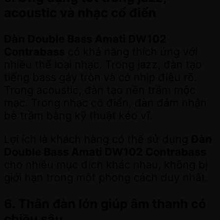
acoustic và nhạc cổ điển
Đàn Double Bass Amati DW102
Contrabass
có khả năng thích ứng với
nhiều thể loại nhạc. Trong jazz, đàn tạo
tiếng bass gảy tròn và có nhịp điệu rõ.
Trong acoustic, đàn tạo nền trầm mộc
mạc. Trong nhạc cổ điển, đàn đảm nhận
bè trầm bằng kỹ thuật kéo vĩ.
Lợi ích là khách hàng có thể sử dụng
Đàn
Double Bass Amati DW102 Contrabass
cho nhiều mục đích khác nhau, không bị
giới hạn trong một phong cách duy nhất.
6. Thân đàn lớn giúp âm thanh có
chiều sâu