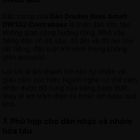
Đặc trưng của
Đàn Double Bass Amati
DW102 Contrabass
là thân đàn lớn, tạo
không gian cộng hưởng rộng. Nhờ vậy,
tiếng đàn có độ sâu, độ ấm và độ lan tỏa
rất riêng, đặc biệt khi chơi trong không
gian acoustic.
Lợi ích là âm thanh trở nên tự nhiên và
giàu cảm xúc hơn. Người nghe có thể cảm
nhận được độ rung của tiếng bass thật,
thay vì âm trầm điện tử hoặc âm bass quá
khô.
7. Phù hợp cho dàn nhạc và nhóm
hòa tấu