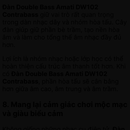
Đàn Double Bass Amati DW102
Contrabass
giữ vai trò rất quan trọng
trong dàn nhạc dây và nhóm hòa tấu. Cây
đàn giúp giữ phần bè trầm, tạo nền hòa
âm và làm cho tổng thể âm nhạc đầy đủ
hơn.
Lợi ích là nhóm nhạc hoặc lớp học có thể
hoàn thiện cấu trúc âm thanh tốt hơn. Khi
có
Đàn Double Bass Amati DW102
Contrabass
, phần hòa tấu sẽ cân bằng
hơn giữa âm cao, âm trung và âm trầm.
8. Mang lại cảm giác chơi mộc mạc
và giàu biểu cảm
Không giống những nhạc cụ điện tử,
Đàn