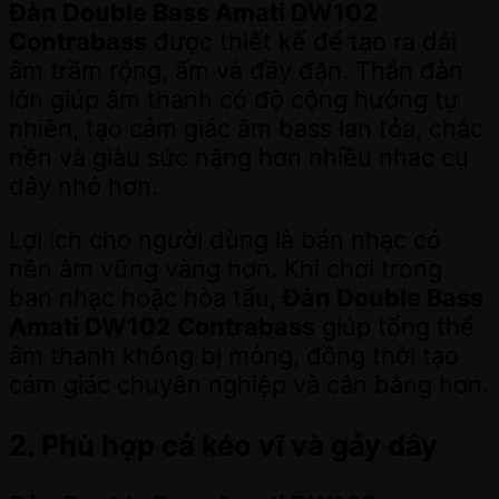
Đàn Double Bass Amati DW102
Contrabass
được thiết kế để tạo ra dải
âm trầm rộng, ấm và đầy đặn. Thân đàn
lớn giúp âm thanh có độ cộng hưởng tự
nhiên, tạo cảm giác âm bass lan tỏa, chắc
nền và giàu sức nặng hơn nhiều nhạc cụ
dây nhỏ hơn.
Lợi ích cho người dùng là bản nhạc có
nền âm vững vàng hơn. Khi chơi trong
ban nhạc hoặc hòa tấu,
Đàn Double Bass
Amati DW102 Contrabass
giúp tổng thể
âm thanh không bị mỏng, đồng thời tạo
cảm giác chuyên nghiệp và cân bằng hơn.
2. Phù hợp cả kéo vĩ và gảy dây