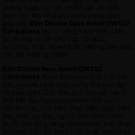
phòng hoặc các tác phẩm cần độ biểu
cảm cao. Khi chơi pizzicato bằng cách
gảy dây,
Đàn Double Bass Amati DW102
Contrabass
tạo ra tiếng bass tròn, chắc,
có độ nảy và rất phù hợp với jazz,
acoustic, latin, blues hoặc những bản phối
cần âm trầm tự nhiên.
Đàn Double Bass Amati DW102
Contrabass
được định hướng là một cây
đàn double bass thực dụng cho học tập
và biểu diễn. Cây đàn phù hợp với người
mới bắt đầu học contrabass một cách
nghiêm túc, học viên nhạc viện, giáo viên
dạy nhạc cụ dây, người chơi violin/cello
muốn mở rộng sang contrabass, ban nhạc
acoustic cần âm bass mộc hoặc dàn nhạc