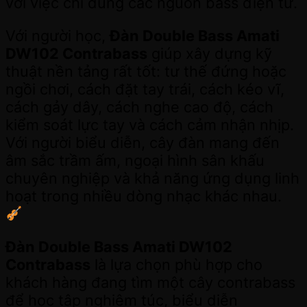
với việc chỉ dùng các nguồn bass điện tử.
Với người học,
Đàn Double Bass Amati
DW102 Contrabass
giúp xây dựng kỹ
thuật nền tảng rất tốt: tư thế đứng hoặc
ngồi chơi, cách đặt tay trái, cách kéo vĩ,
cách gảy dây, cách nghe cao độ, cách
kiểm soát lực tay và cách cảm nhận nhịp.
Với người biểu diễn, cây đàn mang đến
âm sắc trầm ấm, ngoại hình sân khấu
chuyên nghiệp và khả năng ứng dụng linh
hoạt trong nhiều dòng nhạc khác nhau.
Đàn Double Bass Amati DW102
Contrabass
là lựa chọn phù hợp cho
khách hàng đang tìm một cây contrabass
để học tập nghiêm túc, biểu diễn