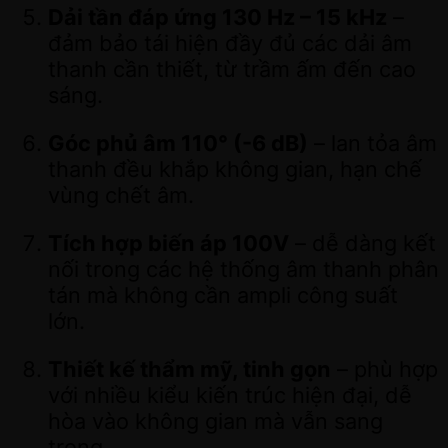
Dải tần đáp ứng 130 Hz – 15 kHz
–
đảm bảo tái hiện đầy đủ các dải âm
thanh cần thiết, từ trầm ấm đến cao
sáng.
Góc phủ âm 110° (-6 dB)
– lan tỏa âm
thanh đều khắp không gian, hạn chế
vùng chết âm.
Tích hợp biến áp 100V
– dễ dàng kết
nối trong các hệ thống âm thanh phân
tán mà không cần ampli công suất
lớn.
Thiết kế thẩm mỹ, tinh gọn
– phù hợp
với nhiều kiểu kiến trúc hiện đại, dễ
hòa vào không gian mà vẫn sang
trọng.