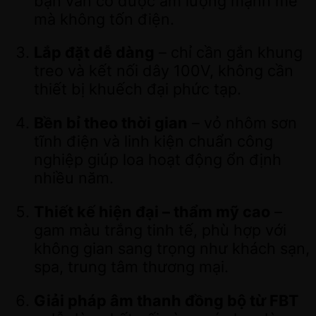
bạn vẫn có được âm lượng mạnh mẽ
mà không tốn điện.
Lắp đặt dễ dàng
– chỉ cần gắn khung
treo và kết nối dây 100V, không cần
thiết bị khuếch đại phức tạp.
Bền bỉ theo thời gian
– vỏ nhôm sơn
tĩnh điện và linh kiện chuẩn công
nghiệp giúp loa hoạt động ổn định
nhiều năm.
Thiết kế hiện đại – thẩm mỹ cao
–
gam màu trắng tinh tế, phù hợp với
không gian sang trọng như khách sạn,
spa, trung tâm thương mại.
Giải pháp âm thanh đồng bộ từ FBT