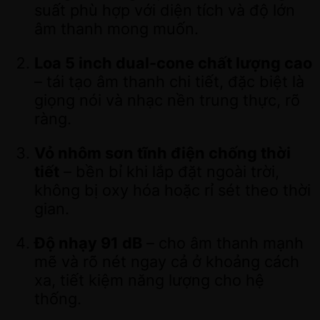
suất phù hợp với diện tích và độ lớn
âm thanh mong muốn.
Loa 5 inch dual-cone chất lượng cao
– tái tạo âm thanh chi tiết, đặc biệt là
giọng nói và nhạc nền trung thực, rõ
ràng.
Vỏ nhôm sơn tĩnh điện chống thời
tiết
– bền bỉ khi lắp đặt ngoài trời,
không bị oxy hóa hoặc rỉ sét theo thời
gian.
Độ nhạy 91 dB
– cho âm thanh mạnh
mẽ và rõ nét ngay cả ở khoảng cách
xa, tiết kiệm năng lượng cho hệ
thống.