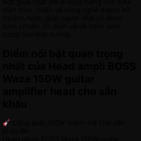
hợp giữa chất âm analog mang tính biểu
diễn thực chiến và công nghệ digital hỗ
trợ linh hoạt, giúp người chơi có được
tone chuẩn, ổn định và dễ kiểm soát
trong mọi tình huống.
Điểm nổi bật quan trọng
nhất của Head ampli BOSS
Waza 150W guitar
amplifier head cho sân
khấu
Công suất 150W mạnh mẽ cho sân
khấu lớn
Head ampli BOSS Waza 150W guitar