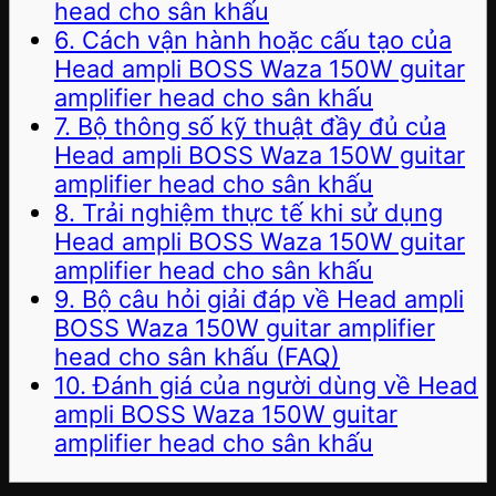
head cho sân khấu
6. Cách vận hành hoặc cấu tạo của
Head ampli BOSS Waza 150W guitar
amplifier head cho sân khấu
7. Bộ thông số kỹ thuật đầy đủ của
Head ampli BOSS Waza 150W guitar
amplifier head cho sân khấu
8. Trải nghiệm thực tế khi sử dụng
Head ampli BOSS Waza 150W guitar
amplifier head cho sân khấu
9. Bộ câu hỏi giải đáp về Head ampli
BOSS Waza 150W guitar amplifier
head cho sân khấu (FAQ)
10. Đánh giá của người dùng về Head
ampli BOSS Waza 150W guitar
amplifier head cho sân khấu