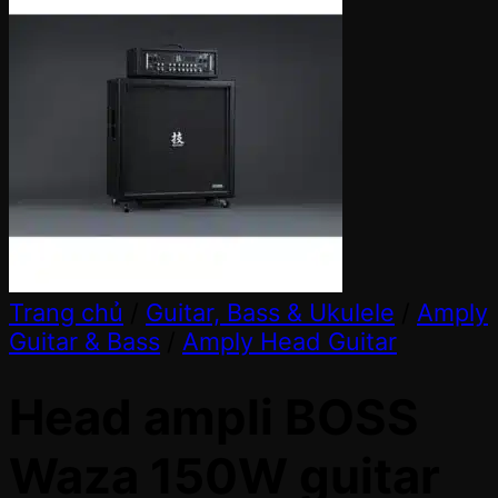
Trang chủ
/
Guitar, Bass & Ukulele
/
Amply
Guitar & Bass
/
Amply Head Guitar
Head ampli BOSS
Waza 150W guitar