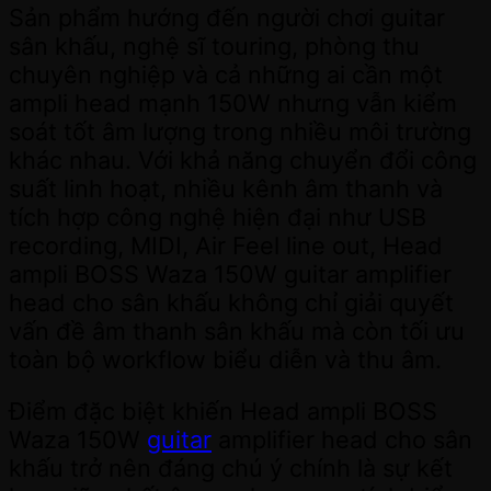
Sản phẩm hướng đến người chơi guitar
sân khấu, nghệ sĩ touring, phòng thu
chuyên nghiệp và cả những ai cần một
ampli head mạnh 150W nhưng vẫn kiểm
soát tốt âm lượng trong nhiều môi trường
khác nhau. Với khả năng chuyển đổi công
suất linh hoạt, nhiều kênh âm thanh và
tích hợp công nghệ hiện đại như USB
recording, MIDI, Air Feel line out, Head
ampli BOSS Waza 150W guitar amplifier
head cho sân khấu không chỉ giải quyết
vấn đề âm thanh sân khấu mà còn tối ưu
toàn bộ workflow biểu diễn và thu âm.
Điểm đặc biệt khiến Head ampli BOSS
Waza 150W
guitar
amplifier head cho sân
khấu trở nên đáng chú ý chính là sự kết