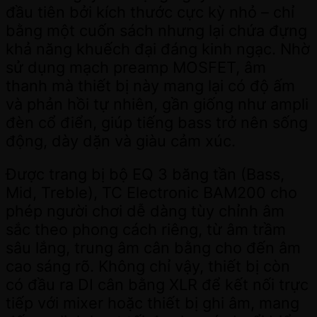
đầu tiên bởi kích thước cực kỳ nhỏ – chỉ
bằng một cuốn sách nhưng lại chứa đựng
khả năng khuếch đại đáng kinh ngạc. Nhờ
sử dụng mạch preamp MOSFET, âm
thanh mà thiết bị này mang lại có độ ấm
và phản hồi tự nhiên, gần giống như ampli
đèn cổ điển, giúp tiếng bass trở nên sống
động, dày dặn và giàu cảm xúc.
Được trang bị bộ EQ 3 băng tần (Bass,
Mid, Treble), TC Electronic BAM200 cho
phép người chơi dễ dàng tùy chỉnh âm
sắc theo phong cách riêng, từ âm trầm
sâu lắng, trung âm cân bằng cho đến âm
cao sáng rõ. Không chỉ vậy, thiết bị còn
có đầu ra DI cân bằng XLR để kết nối trực
tiếp với mixer hoặc thiết bị ghi âm, mang