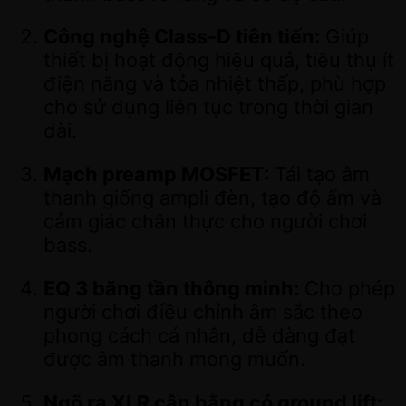
Công nghệ Class-D tiên tiến:
Giúp
thiết bị hoạt động hiệu quả, tiêu thụ ít
điện năng và tỏa nhiệt thấp, phù hợp
cho sử dụng liên tục trong thời gian
dài.
Mạch preamp MOSFET:
Tái tạo âm
thanh giống ampli đèn, tạo độ ấm và
cảm giác chân thực cho người chơi
bass.
EQ 3 băng tần thông minh:
Cho phép
người chơi điều chỉnh âm sắc theo
phong cách cá nhân, dễ dàng đạt
được âm thanh mong muốn.
Ngõ ra XLR cân bằng có ground lift: