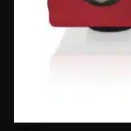
bam200 4