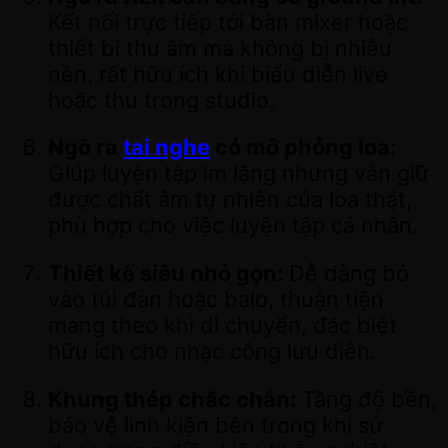
Kết nối trực tiếp tới bàn mixer hoặc
thiết bị thu âm mà không bị nhiễu
nền, rất hữu ích khi biểu diễn live
hoặc thu trong studio.
Ngõ ra
tai nghe
có mô phỏng loa:
Giúp luyện tập im lặng nhưng vẫn giữ
được chất âm tự nhiên của loa thật,
phù hợp cho việc luyện tập cá nhân.
Thiết kế siêu nhỏ gọn:
Dễ dàng bỏ
vào túi đàn hoặc balo, thuận tiện
mang theo khi di chuyển, đặc biệt
hữu ích cho nhạc công lưu diễn.
Khung thép chắc chắn:
Tăng độ bền,
bảo vệ linh kiện bên trong khi sử