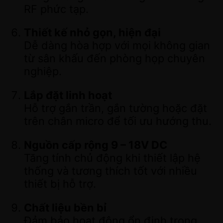
RF phức tạp.
Thiết kế nhỏ gọn, hiện đại
Dễ dàng hòa hợp với mọi không gian
từ sân khấu đến phòng họp chuyên
nghiệp.
Lắp đặt linh hoạt
Hỗ trợ gắn trần, gắn tường hoặc đặt
trên chân micro để tối ưu hướng thu.
Nguồn cấp rộng 9 – 18V DC
Tăng tính chủ động khi thiết lập hệ
thống và tương thích tốt với nhiều
thiết bị hỗ trợ.
Chất liệu bền bỉ
Đảm bảo hoạt động ổn định trong