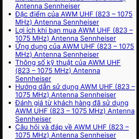
Antenna Sennheiser
Đặc điểm của AWM UHF (823 – 1075
MHz) Antenna Sennheiser
Lợi ích khi bạn mua AWM UHF (823 –
1075 MHz) Antenna Sennheiser
Ứng dụng của AWM UHF (823 – 1075
MHz) Antenna Sennheiser
Thông số kỹ thuật của AWM UHF
(823 – 1075 MHz) Antenna
Sennheiser
Hướng dẫn sử dụng AWM UHF (823 –
1075 MHz) Antenna Sennheiser
Đánh giá từ khách hàng đã sử dụng
AWM UHF (823 – 1075 MHz) Antenna
Sennheiser
Câu hỏi và đáp về AWM UHF (823 –
1075 MHz) Antenna Sennheiser