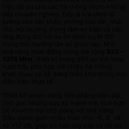
hiệu tối ưu cho các hệ thống micro không
dây chuyên nghiệp. Đây là lựa chọn lý
tưởng cho sân khấu, phòng họp lớn, nhà
thờ, hội trường, trung tâm sự kiện và các
ứng dụng đòi hỏi sự ổn định tuyệt đối
trong môi trường tần số phức tạp. Nhờ
khả năng hoạt động trong dải rộng
823 –
1075 MHz
, thiết bị mang đến sự linh hoạt
vượt trội, phù hợp với nhiều hệ thống
khác nhau và dễ dàng triển khai trong mọi
điều kiện thực tế.
Thiết kế anten dạng tấm phẳng hiện đại,
nhỏ gọn nhưng cực kỳ mạnh mẽ, tích hợp
bộ khuếch đại chủ động với khả năng
điều chỉnh gain nhiều mức như –6, 0, +6
và +12 dB, giúp bù hao suy cáp và tối ưu