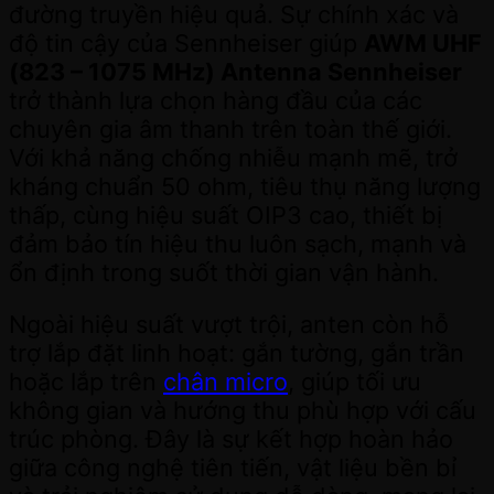
đường truyền hiệu quả. Sự chính xác và
độ tin cậy của Sennheiser giúp
AWM UHF
(823 – 1075 MHz) Antenna Sennheiser
trở thành lựa chọn hàng đầu của các
chuyên gia âm thanh trên toàn thế giới.
Với khả năng chống nhiễu mạnh mẽ, trở
kháng chuẩn 50 ohm, tiêu thụ năng lượng
thấp, cùng hiệu suất OIP3 cao, thiết bị
đảm bảo tín hiệu thu luôn sạch, mạnh và
ổn định trong suốt thời gian vận hành.
Ngoài hiệu suất vượt trội, anten còn hỗ
trợ lắp đặt linh hoạt: gắn tường, gắn trần
hoặc lắp trên
chân micro
, giúp tối ưu
không gian và hướng thu phù hợp với cấu
trúc phòng. Đây là sự kết hợp hoàn hảo
giữa công nghệ tiên tiến, vật liệu bền bỉ