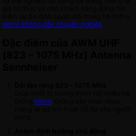
và trải nghiệm sử dụng dễ dàng, mang lại
giá trị thực sự cho khách hàng đang tìm
kiếm sự ổn định tuyệt đối trong hệ thống
micro không dây chuyên nghiệp
.
Đặc điểm của
AWM UHF
(823 – 1075 MHz) Antenna
Sennheiser
Dải tần rộng 823 – 1075 MHz
Giúp thiết bị tương thích với nhiều hệ
thống
micro
không dây khác nhau,
mang lại sự linh hoạt tối đa cho người
dùng.
Anten định hướng chủ động