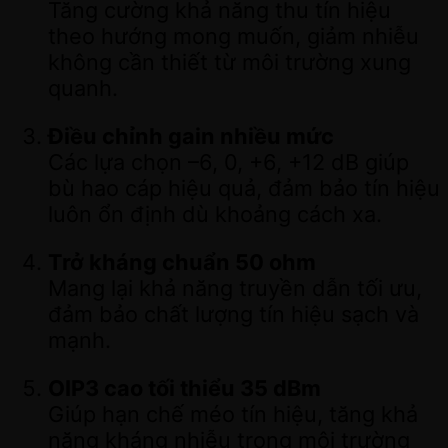
Tăng cường khả năng thu tín hiệu
theo hướng mong muốn, giảm nhiễu
không cần thiết từ môi trường xung
quanh.
Điều chỉnh gain nhiều mức
Các lựa chọn –6, 0, +6, +12 dB giúp
bù hao cáp hiệu quả, đảm bảo tín hiệu
luôn ổn định dù khoảng cách xa.
Trở kháng chuẩn 50 ohm
Mang lại khả năng truyền dẫn tối ưu,
đảm bảo chất lượng tín hiệu sạch và
mạnh.
OIP3 cao tối thiểu 35 dBm
Giúp hạn chế méo tín hiệu, tăng khả
năng kháng nhiễu trong môi trường