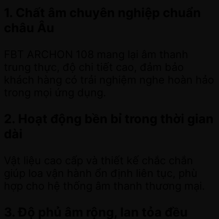
1. Chất âm chuyên nghiệp chuẩn
châu Âu
FBT ARCHON 108 mang lại âm thanh
trung thực, độ chi tiết cao, đảm bảo
khách hàng có trải nghiệm nghe hoàn hảo
trong mọi ứng dụng.
2. Hoạt động bền bỉ trong thời gian
dài
Vật liệu cao cấp và thiết kế chắc chắn
giúp loa vận hành ổn định liên tục, phù
hợp cho hệ thống âm thanh thương mại.
3. Độ phủ âm rộng, lan tỏa đều