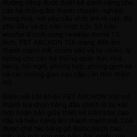
đường tiếng được thiết kế dành riêng cho
các hệ thống âm thanh chuyên nghiệp
trong nhà, nơi yêu cầu chất âm rõ nét, độ
phủ đều và độ bền vượt trội. Sở hữu
woofer 8 inch cùng tweeter dome 1.5
inch, FBT ARCHON 108 mang đến âm
thanh mạnh mẽ, chính xác và tự nhiên, lý
tưởng cho các hệ thống quán bar, nhà
hàng, hội nghị, phòng họp, phòng gym và
cả các không gian cao cấp cần tính thẩm
mỹ.
Điểm nổi bật khiến FBT ARCHON 108 trở
thành lựa chọn hàng đầu chính là sự kết
hợp hoàn hảo giữa thiết kế kiến trúc cao
cấp và hiệu năng âm thanh mạnh mẽ. Loa
được chế tác bằng gỗ Baltic birch cao
cấp, bề mặt sơn mịn hiện đại, nhiều tùy