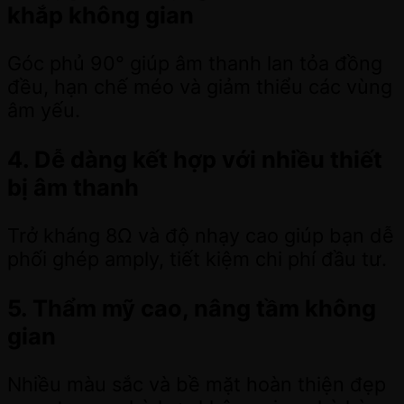
khắp không gian
Góc phủ 90° giúp âm thanh lan tỏa đồng
đều, hạn chế méo và giảm thiểu các vùng
âm yếu.
4. Dễ dàng kết hợp với nhiều thiết
bị âm thanh
Trở kháng 8Ω và độ nhạy cao giúp bạn dễ
phối ghép amply, tiết kiệm chi phí đầu tư.
5. Thẩm mỹ cao, nâng tầm không
gian
Nhiều màu sắc và bề mặt hoàn thiện đẹp