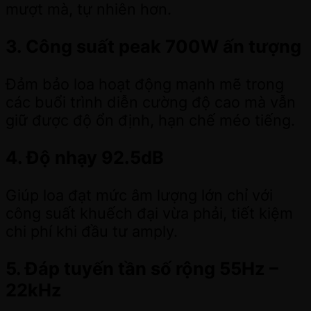
mượt mà, tự nhiên hơn.
3. Công suất peak 700W ấn tượng
Đảm bảo loa hoạt động mạnh mẽ trong
các buổi trình diễn cường độ cao mà vẫn
giữ được độ ổn định, hạn chế méo tiếng.
4. Độ nhạy 92.5dB
Giúp loa đạt mức âm lượng lớn chỉ với
công suất khuếch đại vừa phải, tiết kiệm
chi phí khi đầu tư amply.
5. Đáp tuyến tần số rộng 55Hz –
22kHz