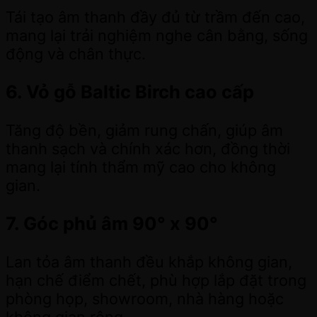
Tái tạo âm thanh đầy đủ từ trầm đến cao,
mang lại trải nghiệm nghe cân bằng, sống
động và chân thực.
6. Vỏ gỗ Baltic Birch cao cấp
Tăng độ bền, giảm rung chấn, giúp âm
thanh sạch và chính xác hơn, đồng thời
mang lại tính thẩm mỹ cao cho không
gian.
7. Góc phủ âm 90° x 90°
Lan tỏa âm thanh đều khắp không gian,
hạn chế điểm chết, phù hợp lắp đặt trong
phòng họp, showroom, nhà hàng hoặc
không gian rộng.