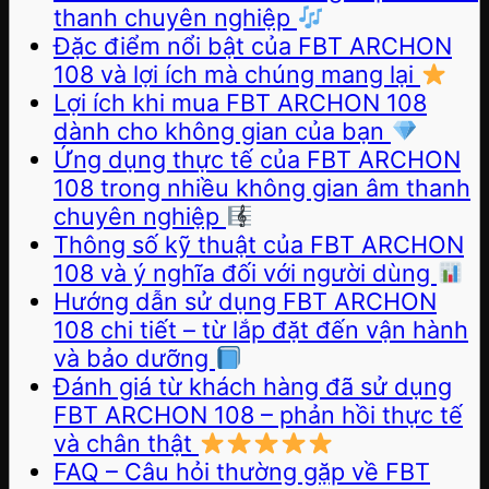
thanh chuyên nghiệp
Đặc điểm nổi bật của FBT ARCHON
108 và lợi ích mà chúng mang lại
Lợi ích khi mua FBT ARCHON 108
dành cho không gian của bạn
Ứng dụng thực tế của FBT ARCHON
108 trong nhiều không gian âm thanh
chuyên nghiệp
Thông số kỹ thuật của FBT ARCHON
108 và ý nghĩa đối với người dùng
Hướng dẫn sử dụng FBT ARCHON
108 chi tiết – từ lắp đặt đến vận hành
và bảo dưỡng
Đánh giá từ khách hàng đã sử dụng
FBT ARCHON 108 – phản hồi thực tế
và chân thật
FAQ – Câu hỏi thường gặp về FBT