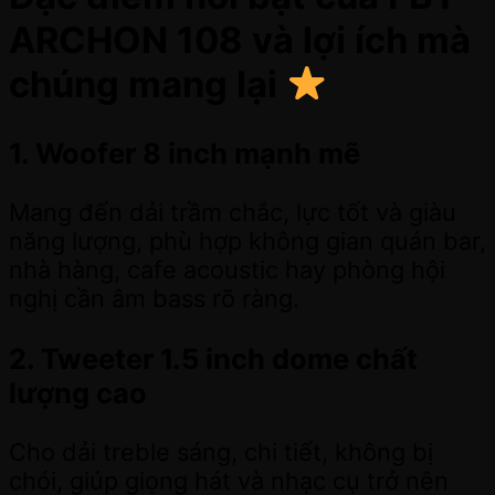
ARCHON 108 và lợi ích mà
chúng mang lại
1. Woofer 8 inch mạnh mẽ
Mang đến dải trầm chắc, lực tốt và giàu
năng lượng, phù hợp không gian quán bar,
nhà hàng, cafe acoustic hay phòng hội
nghị cần âm bass rõ ràng.
2. Tweeter 1.5 inch dome chất
lượng cao
Cho dải treble sáng, chi tiết, không bị
chói, giúp giọng hát và nhạc cụ trở nên